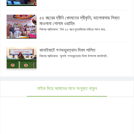
৫৫ বছরের দ্বীনি খেদমতের স্বীকৃতি, ভালোবাসায় সিক্ত
মাওলানা গোলাম ওয়াহিদ
নিজস্ব প্রতিবেদক : টানা ৫৫ বছর মুহতামিমের দায়িত্ব পালন করে...
কানাইঘাটে গণঅভ্যুত্থান দিবস পালিত
নিজস্ব প্রতিবেদক : জুলাই গণঅভ্যুত্থান দিবস উপলক্ষে কানাইঘাট...
লাইক দিয়ে আমাদের সাথে সংযুক্ত থাকুন