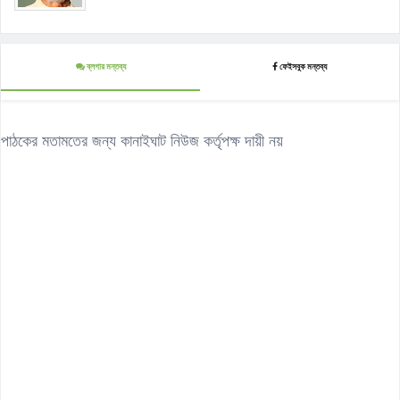
ব্লগার মন্তব্য
ফেইসবুক মন্তব্য
পাঠকের মতামতের জন্য কানাইঘাট নিউজ কর্তৃপক্ষ দায়ী নয়