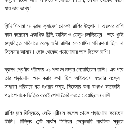
যায় তার ভাগ্য!
হিন্দি সিনেমা ‘মাদ্রাজ ক্যাফে’ থেকেই রাশির উত্থান। এরপরে রাশি
কাজ করেছেন একাধিক হিন্দি, তামিল ও তেলুগু চলচ্চিত্রে। তবে খুবই
মধ্যবিত্ত পরিবারে বেড়ে ওঠা রাশির কোনোদিন পরিকল্পনা ছিল না
সিনেমায় আসার। ছোট থেকেই পড়াশোনায় ভাল ছিলেন রাশি।
দ্বাদশ শ্রেণীর পরীক্ষায় ৯১ শতাংশ নম্বর পেয়েছিলেন রাশি। এর পরে
তার পড়াশোনা শুরু করার কথা ছিল আইএএস হওয়ার লক্ষ্যে।
সাধারণ পরিবারে বড় হওয়ার জন্য, সিনেমার কথা কখনও ভাবেননি।
পড়াশোনাকে ভিত্তি করেই পেশা তৈরি করতে চেয়েছিলেন রাশি।
রাশির জন্ম দিল্লিতে, লেডি শ্রীরাম কলেজ থেকে পড়াশোনা করেছেন
তিনি। দিল্লির সেন্ট মার্কস সিনিয়র সেকেন্ডারি পাবলিক স্কুলে