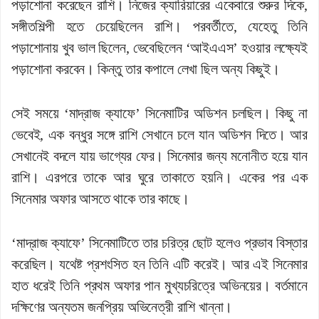
পড়াশোনা করেছেন রাশি। নিজের ক্যারিয়ারের একেবারে শুরুর দিকে,
সঙ্গীতশিল্পী হতে চেয়েছিলেন রাশি। পরবর্তীতে, যেহেতু তিনি
পড়াশোনায় খুব ভাল ছিলেন, ভেবেছিলেন ‘আইএএস’ হওয়ার লক্ষ্যেই
পড়াশোনা করবেন। কিন্তু তার কপালে লেখা ছিল অন্য কিছুই।
সেই সময়ে ‘মাদ্রাজ ক্যাফে’ সিনেমাটির অডিশন চলছিল। কিছু না
ভেবেই, এক বন্ধুর সঙ্গে রাশি সেখানে চলে যান অডিশন দিতে। আর
সেখানেই বদলে যায় ভাগ্যের ফের। সিনেমার জন্য মনোনীত হয়ে যান
রাশি। এরপরে তাকে আর ঘুরে তাকাতে হয়নি। একের পর এক
সিনেমার অফার আসতে থাকে তার কাছে।
‘মাদ্রাজ ক্যাফে’ সিনেমাটিতে তার চরিত্র ছোট হলেও প্রভাব বিস্তার
করেছিল। যথেষ্ট প্রশংসিত হন তিনি এটি করেই। আর এই সিনেমার
হাত ধরেই তিনি প্রথম অফার পান মুখ্যচরিত্রে অভিনয়ের। বর্তমানে
দক্ষিণের অন্যতম জনপ্রিয় অভিনেত্রী রাশি খান্না।