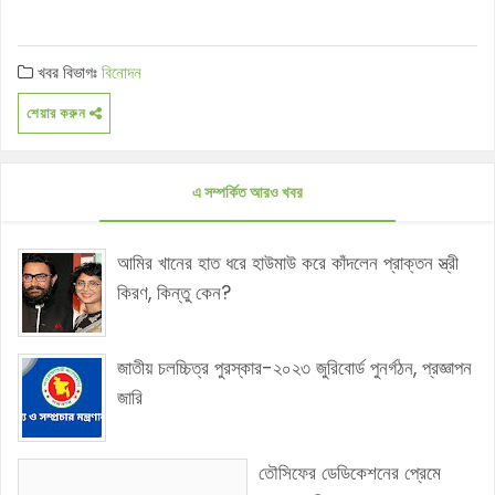
খবর বিভাগঃ
বিনোদন
শেয়ার করুন
এ সম্পর্কিত আরও খবর
আমির খানের হাত ধরে হাউমাউ করে কাঁদলেন প্রাক্তন স্ত্রী
কিরণ, কিন্তু কেন?
জাতীয় চলচ্চিত্র পুরস্কার-২০২৩ জুরিবোর্ড পুনর্গঠন, প্রজ্ঞাপন
জারি
তৌসিফের ডেডিকেশনের প্রেমে