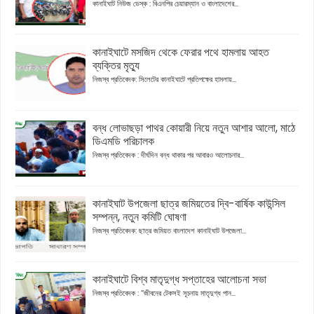
কানাইঘাট নিউজ ডেস্ক : বিএনপির চেয়ারম্যান ও বাংলাদেশের...
কানাইঘাটে মসজিদ থেকে ফেরার পথে হামলায় আহত
ব্যক্তির মৃত্যু
নিজস্ব প্রতিবেদক: সিলেটের কানাইঘাটে প্রতিপক্ষের হামলায়...
বন্ধ লোভাছড়া পাথর কোয়ারী নিয়ে নতুন আশার আলো, মাঠে
ডিএমডি পরিচালক
নিজস্ব প্রতিবেদক : দীর্ঘদিন বন্ধ থাকার পর আবারও আলোচনার...
কানাইঘাট উপজেলা ছাত্র জমিয়তের দ্বি-বার্ষিক কাউন্সিল
সম্পন্ন, নতুন কমিটি ঘোষণা
নিজস্ব প্রতিবেদক: ছাত্র জমিয়ত বাংলাদেশ কানাইঘাট উপজেলা...
কানাইঘাটে বিশ্ব মাতৃদুগ্ধ সপ্তাহের আলোচনা সভা
নিজস্ব প্রতিবেদক : “জীবনের টেকসই সূচনায় মাতৃদুগ্ধ পান...