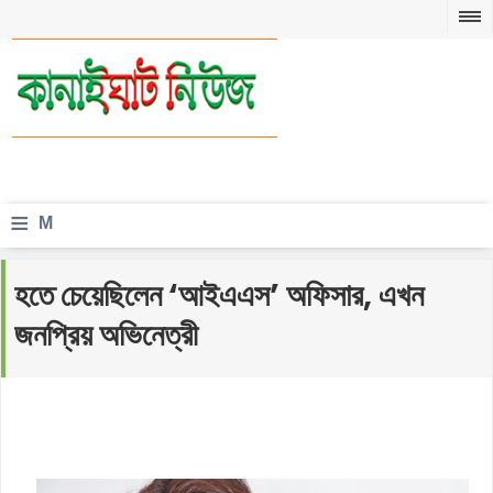
≡
M
e
হতে চেয়েছিলেন ‘আইএএস’ অফিসার, এখন
n
জনপ্রিয় অভিনেত্রী
u