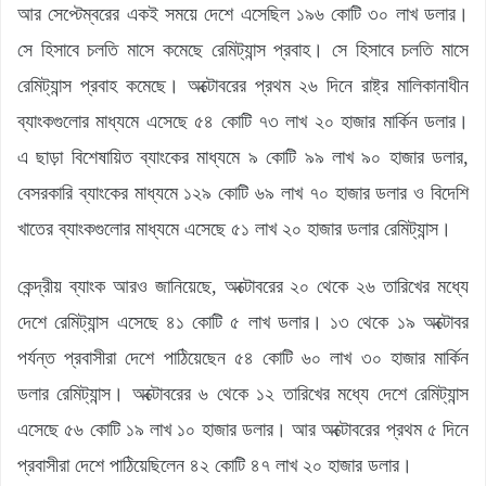
আর সেপ্টেম্বরের একই সময়ে দেশে এসেছিল ১৯৬ কোটি ৩০ লাখ ডলার।
সে হিসাবে চলতি মাসে কমেছে রেমিট্যান্স প্রবাহ। সে হিসাবে চলতি মাসে
রেমিট্যান্স প্রবাহ কমেছে। অক্টোবরের প্রথম ২৬ দিনে রাষ্ট্র মালিকানাধীন
ব্যাংকগুলোর মাধ্যমে এসেছে ৫৪ কোটি ৭৩ লাখ ২০ হাজার মার্কিন ডলার।
এ ছাড়া বিশেষায়িত ব্যাংকের মাধ্যমে ৯ কোটি ৯৯ লাখ ৯০ হাজার ডলার,
বেসরকারি ব্যাংকের মাধ্যমে ১২৯ কোটি ৬৯ লাখ ৭০ হাজার ডলার ও বিদেশি
খাতের ব্যাংকগুলোর মাধ্যমে এসেছে ৫১ লাখ ২০ হাজার ডলার রেমিট্যান্স।
কেন্দ্রীয় ব্যাংক আরও জানিয়েছে, অক্টোবরের ২০ থেকে ২৬ তারিখের মধ্যে
দেশে রেমিট্যান্স এসেছে ৪১ কোটি ৫ লাখ ডলার। ১৩ থেকে ১৯ অক্টোবর
পর্যন্ত প্রবাসীরা দেশে পাঠিয়েছেন ৫৪ কোটি ৬০ লাখ ৩০ হাজার মার্কিন
ডলার রেমিট্যান্স। অক্টোবরের ৬ থেকে ১২ তারিখের মধ্যে দেশে রেমিট্যান্স
এসেছে ৫৬ কোটি ১৯ লাখ ১০ হাজার ডলার। আর অক্টোবরের প্রথম ৫ দিনে
প্রবাসীরা দেশে পাঠিয়েছিলেন ৪২ কোটি ৪৭ লাখ ২০ হাজার ডলার।