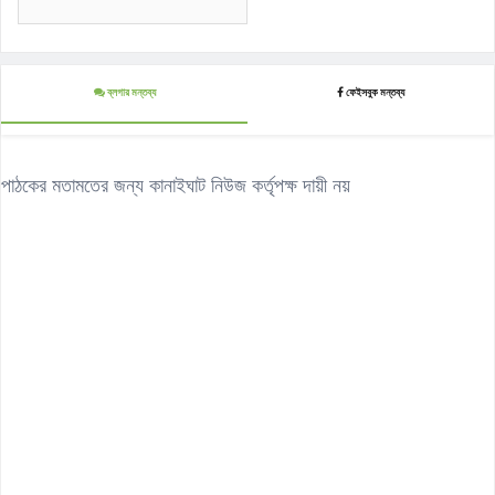
ব্লগার মন্তব্য
ফেইসবুক মন্তব্য
পাঠকের মতামতের জন্য কানাইঘাট নিউজ কর্তৃপক্ষ দায়ী নয়