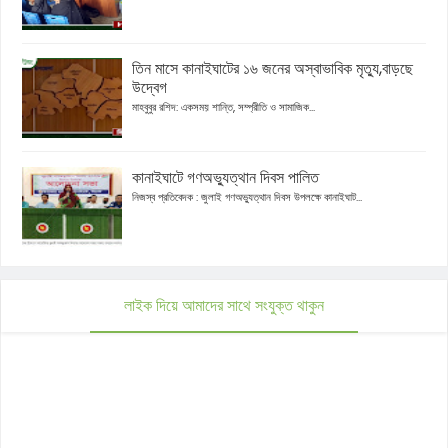
তিন মাসে কানাইঘাটের ১৬ জনের অস্বাভাবিক মৃত্যু,বাড়ছে
উদ্বেগ
মাহবুবুর রশিদ: একসময় শান্তি, সম্প্রীতি ও সামাজিক...
কানাইঘাটে গণঅভ্যুত্থান দিবস পালিত
নিজস্ব প্রতিবেদক : জুলাই গণঅভ্যুত্থান দিবস উপলক্ষে কানাইঘাট...
লাইক দিয়ে আমাদের সাথে সংযুক্ত থাকুন