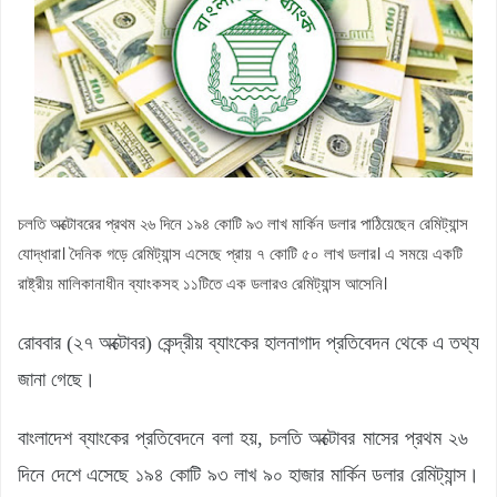
চলতি অক্টোবরের প্রথম ২৬ দিনে ১৯৪ কোটি ৯৩ লাখ মার্কিন ডলার পাঠিয়েছেন রেমিট্যান্স
যোদ্ধারা। দৈনিক গড়ে রেমিট্যান্স এসেছে প্রায় ৭ কোটি ৫০ লাখ ডলার। এ সময়ে একটি
রাষ্ট্রীয় মালিকানাধীন ব্যাংকসহ ১১টিতে এক ডলারও রেমিট্যান্স আসেনি।
রোববার (২৭ অক্টোবর) কেন্দ্রীয় ব্যাংকের হালনাগাদ প্রতিবেদন থেকে এ তথ্য
জানা গেছে।
বাংলাদেশ ব্যাংকের প্রতিবেদনে বলা হয়, চলতি অক্টোবর মাসের প্রথম ২৬
দিনে দেশে এসেছে ১৯৪ কোটি ৯৩ লাখ ৯০ হাজার মার্কিন ডলার রেমিট্যান্স।