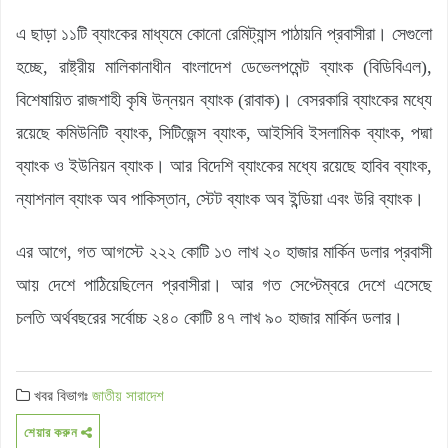
এ ছাড়া ১১টি ব্যাংকের মাধ্যমে কোনো রেমিট্যান্স পাঠায়নি প্রবাসীরা। সেগুলো
হচ্ছে, রাষ্ট্রীয় মালিকানাধীন বাংলাদেশ ডেভেলপমেন্ট ব্যাংক (বিডিবিএল),
বিশেষায়িত রাজশাহী কৃষি উন্নয়ন ব্যাংক (রাবাক)। বেসরকারি ব্যাংকের মধ্যে
রয়েছে কমিউনিটি ব্যাংক, সিটিজেন্স ব্যাংক, আইসিবি ইসলামিক ব্যাংক, পদ্মা
ব্যাংক ও ইউনিয়ন ব্যাংক। আর বিদেশি ব্যাংকের মধ্যে রয়েছে হাবিব ব্যাংক,
ন্যাশনাল ব্যাংক অব পাকিস্তান, স্টেট ব্যাংক অব ইন্ডিয়া এবং উরি ব্যাংক।
এর আগে, গত আগস্টে ২২২ কোটি ১৩ লাখ ২০ হাজার মার্কিন ডলার প্রবাসী
আয় দেশে পাঠিয়েছিলেন প্রবাসীরা। আর গত সেপ্টেম্বরে দেশে এসেছে
চলতি অর্থবছরের সর্বোচ্চ ২৪০ কোটি ৪৭ লাখ ৯০ হাজার মার্কিন ডলার।
খবর বিভাগঃ
জাতীয়
সারাদেশ
শেয়ার করুন