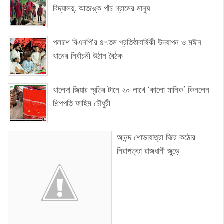
বিদ্যালয়, আতঙ্কে পাঁচ গ্রামের মানুষ
পলাশে বিএনপি’র ৪৭তম প্রতিষ্ঠাবার্ষিকী উদযাপন ও মঈন
খানের নির্বাচনী উঠান বৈঠক
খালেদা জিয়ার স্মৃতির টানে ২০ লাখে ‘কালো মানিক’ কিনলেন
শিল্পপতি ফাহিম চৌধুরী
আনন্দ শোভাযাত্রা ঘিরে কঠোর
নিরাপত্তা রাজধানী জুড়ে