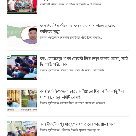
কানাইঘাট নিউজ ডেস্ক : বিএনপির চেয়ারম্যান ও বাংলাদেশের...
কানাইঘাটে মসজিদ থেকে ফেরার পথে হামলায় আহত
ব্যক্তির মৃত্যু
নিজস্ব প্রতিবেদক: সিলেটের কানাইঘাটে প্রতিপক্ষের হামলায়...
বন্ধ লোভাছড়া পাথর কোয়ারী নিয়ে নতুন আশার আলো, মাঠে
ডিএমডি পরিচালক
নিজস্ব প্রতিবেদক : দীর্ঘদিন বন্ধ থাকার পর আবারও আলোচনার...
কানাইঘাট উপজেলা ছাত্র জমিয়তের দ্বি-বার্ষিক কাউন্সিল
সম্পন্ন, নতুন কমিটি ঘোষণা
নিজস্ব প্রতিবেদক: ছাত্র জমিয়ত বাংলাদেশ কানাইঘাট উপজেলা...
কানাইঘাটে বিশ্ব মাতৃদুগ্ধ সপ্তাহের আলোচনা সভা
নিজস্ব প্রতিবেদক : “জীবনের টেকসই সূচনায় মাতৃদুগ্ধ পান...