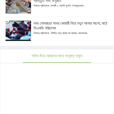
প্রস্তুতি সভা অনুষ্ঠিত
নিজস্ব প্রতিবেদক: আগামী ৫ আগস্ট জুলাই গণঅভ্যুত্থান...
বন্ধ লোভাছড়া পাথর কোয়ারী নিয়ে নতুন আশার আলো, মাঠে
ডিএমডি পরিচালক
নিজস্ব প্রতিবেদক : দীর্ঘদিন বন্ধ থাকার পর আবারও আলোচনার...
লাইক দিয়ে আমাদের সাথে সংযুক্ত থাকুন