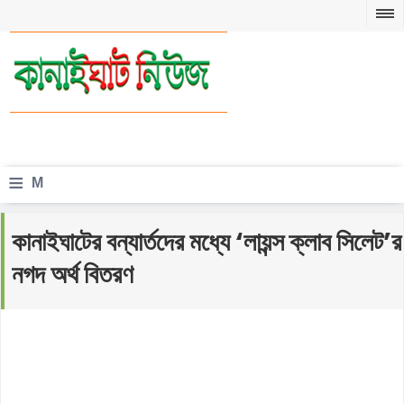
≡
M
e
কানাইঘাটের বন্যার্তদের মধ্যে ‘লায়ন্স ক্লাব সিলেট’র
n
নগদ অর্থ বিতরণ
u