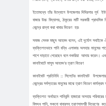
ইতোমধ্যে তাঁর উদ্যোগে উপজেলার দিঘিরপার পূর্ব ই
বাজার উচ্চ বিদ্যালয়, ঠাকুরের মাটি সরকারী প্রাথমিক 
কেন্দ্রে রান্না করা খাবার বিতরণ হয়৷
সমাজ সেবক মাছুম আহমদ বলেন, এই দূর্যোগ সবাইকে ঐক
ব্যক্তিগতভাবে পানি বন্ধি এলাকায় অসহায় মানুষের প
পাশে দাড়াতে পেরেছেন বলে শুকরিয়া আদায় করেন। এব
কানাইঘাটে মাসুম আহমদ'র ত্রাণ বিতরণ
কানাইঘাট প্রতিনিধি :: সিলেটের কানাইঘাট উপজেলায় 
কেন্দ্রের সর্বস্তরের মানুষের মাঝে ত্রাণ বিতরণ কার্
ব্যক্তিগত অর্থায়নে পানিবন্দি হাজারো অসহায় পরিবারের 
বিশুদ্ধ পানি, শুকনো খাবারসহ ত্রাণসামগ্রী বিতরণের ক