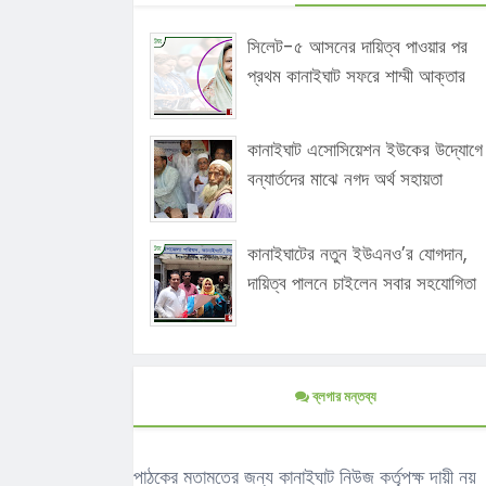
সিলেট-৫ আসনের দায়িত্ব পাওয়ার পর
প্রথম কানাইঘাট সফরে শাম্মী আক্তার
কানাইঘাট এসোসিয়েশন ইউকের উদ্যোগে
বন্যার্তদের মাঝে নগদ অর্থ সহায়তা
কানাইঘাটের নতুন ইউএনও’র যোগদান,
দায়িত্ব পালনে চাইলেন সবার সহযোগিতা
ব্লগার মন্তব্য
পাঠকের মতামতের জন্য কানাইঘাট নিউজ কর্তৃপক্ষ দায়ী নয়