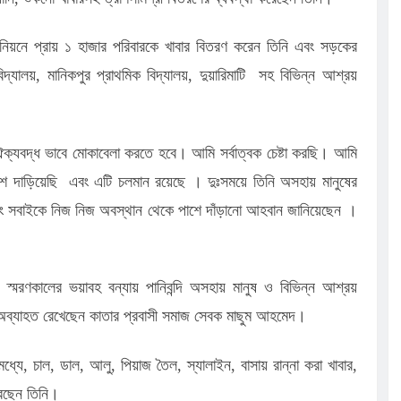
উনিয়নে প্রায় ১ হাজার পরিবারকে খাবার বিতরণ করেন তিনি এবং সড়কের
বিদ্যালয়, মানিকপুর প্রাথমিক বিদ্যালয়, দুয়ারিমাটি সহ বিভিন্ন আশ্রয়
্যবদ্ধ ভাবে মোকাবেলা করতে হবে। আমি সর্বাত্বক চেষ্টা করছি। আমি
াশে দাড়িয়েছি এবং এটি চলমান রয়েছে । দুঃসময়ে তিনি অসহায় মানুষের
ং সবাইকে নিজ নিজ অবস্থান থেকে পাশে দাঁড়ানো আহবান জানিয়েছেন ।
স্মরণকালের ভয়াবহ বন্যায় পানিবন্দি অসহায় মানুষ ও বিভিন্ন আশ্রয়
যক্রম অব্যাহত রেখেছেন কাতার প্রবাসী সমাজ সেবক মাছুম আহমেদ।
মধ্যে, চাল, ডাল, আলু, পিয়াজ তৈল, স্যালাইন, বাসায় রান্না করা খাবার,
রেছেন তিনি।