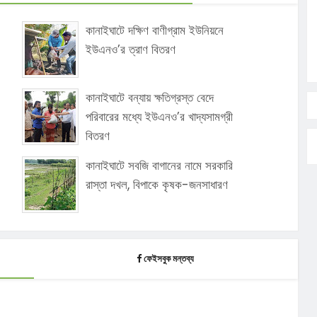
কানাইঘাটে দক্ষিণ বাণীগ্রাম ইউনিয়নে
ইউএনও’র ত্রাণ বিতরণ
কানাইঘাটে বন্যায় ক্ষতিগ্রস্ত বেদে
পরিবারের মধ্যে ইউএনও’র খাদ্যসামগ্রী
বিতরণ
কানাইঘাটে সবজি বাগানের নামে সরকারি
রাস্তা দখল, বিপাকে কৃষক-জনসাধারণ
ফেইসবুক মন্তব্য