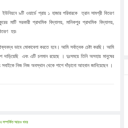
 ইউনিয়নে ৯টি ওয়ার্ডে প্রায় ১ হাজার পরিবারকে ত্রান সামগ্রী বিতরণ
ের মাটি সরকারী প্রাথমিক বিদ্যালয়, মানিকপুর প্রাথমিক বিদ্যালয়,
র বিতরণ হয়৷
্যবদ্ধ ভাবে মোকাবেলা করতে হবে। আমি সর্বাত্বক চেষ্টা করছি। আমি
াশে দাড়িয়েছি এবং এটি চলমান রয়েছে । দুঃসময়ে তিনি অসহায় মানুষের
 সবাইকে নিজ নিজ অবস্থান থেকে পাশে দাঁড়ানো আহবান জানিয়েছেন ।
এ সম্পর্কিত আরও খবর