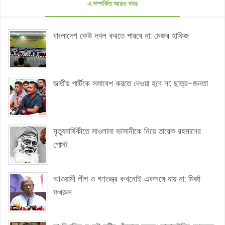
এ সম্পর্কিত আরও খবর
বাংলাদেশ কেউ দখল করতে পারবে না: মেজর হাফিজ
জাতীয় পার্টিকে সমাবেশ করতে দেওয়া হবে না: ছাত্র-জনতা
মৃত্যুবার্ষিকীতে মাওলানা ভাসানীকে নিয়ে তারেক রহমানের
পোস্ট
আওয়ামী লীগ ও গণতন্ত্র কখনোই একসঙ্গে যায় না: মির্জা
ফখরুল