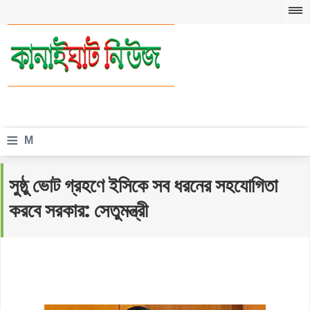
≡
M
e
সুষ্ঠু ভোট গ্রহণে ইসিকে সব ধরনের সহযোগিতা
n
করবে সরকার: সেতুমন্ত্রী
u