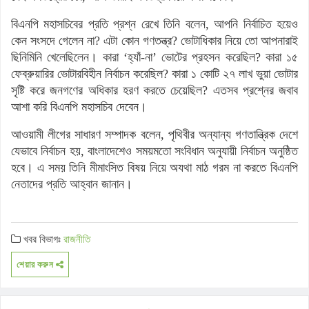
বিএনপি মহাসচিবের প্রতি প্রশ্ন রেখে তিনি বলেন, আপনি নির্বাচিত হয়েও
কেন সংসদে গেলেন না? এটা কোন গণতন্ত্র? ভোটাধিকার নিয়ে তো আপনারাই
ছিনিমিনি খেলেছিলেন। কারা ‘হ্যাঁ-না’ ভোটের প্রহসন করেছিল? কারা ১৫
ফেব্রুয়ারির ভোটারবিহীন নির্বাচন করেছিল? কারা ১ কোটি ২৭ লাখ ভুয়া ভোটার
সৃষ্টি করে জনগণের অধিকার হরণ করতে চেয়েছিল? এতসব প্রশ্নের জবাব
আশা করি বিএনপি মহাসচিব দেবেন।
আওয়ামী লীগের সাধারণ সম্পাদক বলেন, পৃথিবীর অন্যান্য গণতান্ত্রিক দেশে
যেভাবে নির্বাচন হয়, বাংলাদেশেও সময়মতো সংবিধান অনুযায়ী নির্বাচন অনুষ্ঠিত
হবে। এ সময় তিনি মীমাংসিত বিষয় নিয়ে অযথা মাঠ গরম না করতে বিএনপি
নেতাদের প্রতি আহ্বান জানান।
খবর বিভাগঃ
রাজনীতি
শেয়ার করুন