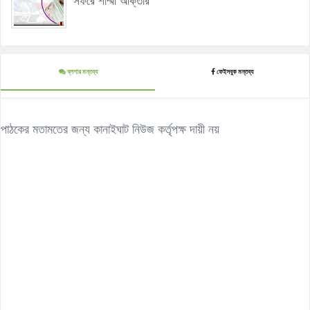
সফরে শাম্মী আক্তার
ব্লগার মন্তব্য
ফেইসবুক মন্তব্য
পাঠকের মতামতের জন্য কানাইঘাট নিউজ কর্তৃপক্ষ দায়ী নয়