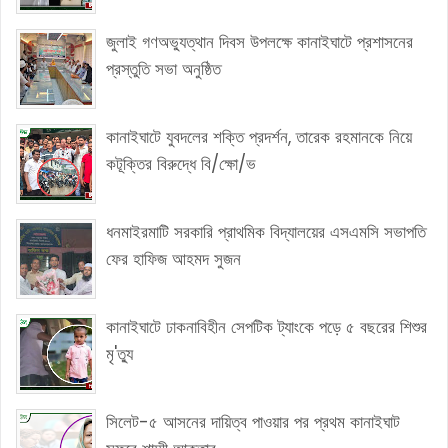
জুলাই গণঅভ্যুত্থান দিবস উপলক্ষে কানাইঘাটে প্রশাসনের
প্রস্তুতি সভা অনুষ্ঠিত
কানাইঘাটে যুবদলের শক্তি প্রদর্শন, তারেক রহমানকে নিয়ে
কটূক্তির বিরুদ্ধে বি/ক্ষো/ভ
ধনমাইরমাটি সরকারি প্রাথমিক বিদ্যালয়ের এসএমসি সভাপতি
ফের হাফিজ আহমদ সুজন
কানাইঘাটে ঢাকনাবিহীন সেপটিক ট্যাংকে পড়ে ৫ বছরের শিশুর
মৃ'ত্যু
সিলেট-৫ আসনের দায়িত্ব পাওয়ার পর প্রথম কানাইঘাট