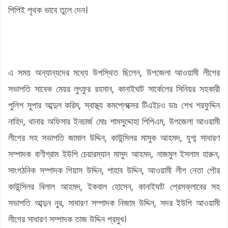
পিপিই পৃথক ভাবে তুলে দেন।
এ সময় অন্যান্যদের মধ্যে উপস্থিত ছিলেন, উপজেলা আওয়ামী লীগের
সভাপতি সাবেক মেয়র লুৎফুর রহমান, কানাইঘাট সার্কেলের সিনিয়র সহকারী
পুলিশ সুপার আব্দুল করিম, স্বাস্থ্য কমপ্লেক্সের টিএইচও ডাঃ শেখ শরফুদ্দিন
নাহিদ, থানার অফিসার ইনচার্জ মোঃ শামসুদ্দোহা পিপিএম, উপজেলা আওয়ামী
লীগের সহ সভাপতি জামাল উদ্দিন, কাউন্সিলর মাসুক আহমদ, যুগ্ম সাধারণ
সম্পাদক বাণীগ্রাম ইউপি চেয়ারম্যান মাসুদ আহমদ, নাজমুল ইসলাম হারুন,
সাংগঠনিক সম্পাদক গিয়াস উদ্দিন, শাহাব উদ্দিন, আওয়ামী লীগ নেতা পৌর
কাউন্সিলর বিলাল আহমদ, ইকবাল হোসেন, কানাইঘাট প্রেসক্লাবের সহ
সভাপতি আব্দুন নুর, সাধারণ সম্পাদক নিজাম উদ্দিন, সদর ইউপি আওয়ামী
লীগের সাধারণ সম্পাদক তাজ উদ্দিন প্রমুখ।