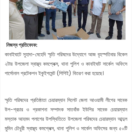
নিজস্ব প্রতিবেদক:
কানাইঘাটে সুহাদা-মেহেদি স্মৃতি পরিষদের উদ্যোগে আজ বৃহস্পতিবার বিকেল
২টায় উপজেলা স্বাস্থ্য কমপ্লেক্স, থানা পুলিশ ও কানাইঘাট সার্কেল অফিসে
পার্সোনাল প্রটেকশন ইকুইপমেন্ট (পিপিই) বিতরণ করা হয়েছে।
স্মৃতি পরিষদের প্রতিষ্ঠাতা চেয়ারম্যান সিলেট জেলা আওয়ামী লীগের সাবেক
উপ-প্রচার ও প্রকাশনা সম্পাদক সাতবাঁক ইউপির সাবেক চেয়ারম্যান
মস্তাক আহমদ পলাশের উপস্থিতিতে উপজেলা পরিষদের চেয়ারম্যান আব্দুল
মুমিন চৌধুরী স্বাস্থ্য কমপ্লেক্স, থানা পুলিশ ও সার্কেল অফিসের জন্য ৫০টি