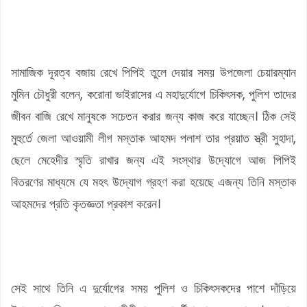
সামাজিক দূরত্ব বজায় রেখে পিপিই তুলে দেয়ার সময় উপজেলা চেয়ারম্যান
মুমিন চৌধুরী বলেন, করোনা ভাইরাসের এ মহাদুর্যোগে চিকিৎসক, পুলিশ তাদের
জীবন বাজি রেখে মানুষকে সচেতন করার জন্য কাজ করে যাচ্ছেন। ঠিক সেই
মুহুর্তে জেলা আওয়ামী লীগ মস্তাক আহমদ পলাশ তার প্রয়াত স্ত্রী সুহাদা,
ছেলে মেহেদীর স্মৃতি রাখার জন্য এই সংস্থার উদ্যোগে আজ পিপিই
বিতরণের মাধ্যমে যে মহৎ উদ্যোগ গ্রহণ করা হয়েছে এজন্য তিনি মস্তাক
আহমদের প্রতি কৃতজ্ঞতা প্রকাশ করেন।
সেই সাথে তিনি এ দুর্যোগের সময় পুলিশ ও চিকিৎসকদের পাশে দাঁড়িয়ে