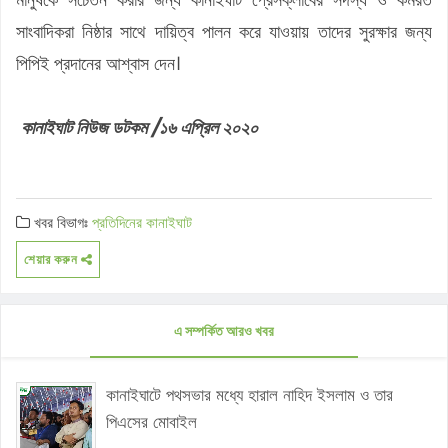
সাংবাদিকরা নিষ্ঠার সাথে দায়িত্ব পালন করে যাওয়ায় তাদের সুরক্ষার জন্য
পিপিই প্রদানের আশ্বাস দেন।
কানাইঘাট নিউজ ডটকম /১৬ এপ্রিল ২০২০
খবর বিভাগঃ
প্রতিদিনের কানাইঘাট
শেয়ার করুন
এ সম্পর্কিত আরও খবর
কানাইঘাটে পথসভার মধ্যে হারাল নাহিদ ইসলাম ও তার
পিএসের মোবাইল