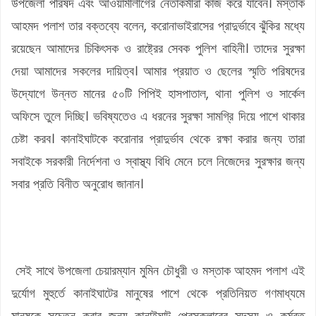
উপজেলা পরিষদ এবং আওয়ামীলীগের নেতাকর্মীরা কাজ করে যাবেন। মস্তাক
আহমদ পলাশ তার বক্তব্যে বলেন, করোনাভাইরাসের প্রাদুর্ভাবে ঝুঁকির মধ্যে
রয়েছেন আমাদের চিকিৎসক ও রাষ্ট্রের সেবক পুলিশ বাহিনী। তাদের সুরক্ষা
দেয়া আমাদের সকলের দায়িত্ব। আমার প্রয়াত ও ছেলের স্মৃতি পরিষদের
উদ্যোগে উন্নত মানের ৫০টি পিপিই হাসপাতাল, থানা পুলিশ ও সার্কেল
অফিসে তুলে দিচ্ছি। ভবিষ্যতেও এ ধরনের সুরক্ষা সামগ্রি দিয়ে পাশে থাকার
চেষ্টা করব। কানাইঘাটকে করোনার প্রাদুর্ভাব থেকে রক্ষা করার জন্য তারা
সবাইকে সরকারী নির্দেশনা ও স্বাস্থ্য বিধি মেনে চলে নিজেদের সুরক্ষার জন্য
সবার প্রতি বিনীত অনুরোধ জানান।
সেই সাথে উপজেলা চেয়ারম্যান মুমিন চৌধুরী ও মস্তাক আহমদ পলাশ এই
দুর্যোগ মুহুর্তে কানাইঘাটের মানুষের পাশে থেকে প্রতিনিয়ত গণমাধ্যমে
মানুষকে সচেতন করার জন্য কানাইঘাট প্রেসক্লাবের সদস্য ও কর্মরত