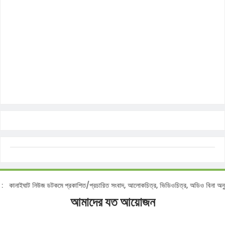
োটিশ :
কানাইঘাট নিউজ ডটকমে প্রকাশিত/প্রচারিত সংবাদ, আলোকচিত্র, ভিডিওচিত্র, অডিও বিনা
আমাদের যত আয়োজন