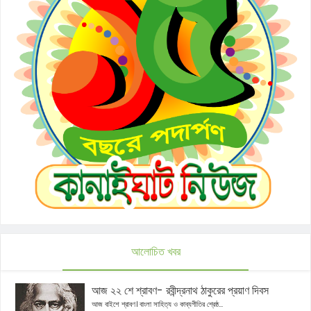
আলোচিত খবর
আজ ২২ শে শ্রাবণ- রবীন্দ্রনাথ ঠাকুরের প্রয়াণ দিবস
আজ বাইশে শ্রাবণ। বাংলা সাহিত্য ও কাব্যগীতির শ্রেষ্ঠ...