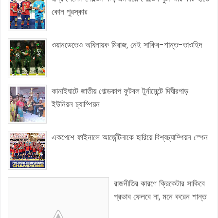
কোন পুরস্কার
ওয়ানডেতেও অধিনায়ক মিরাজ, নেই সাকিব-শান্ত-তাওহিদ
কানাইঘাটে জাতীয় গোল্ডকাপ ফুটবল টুর্নামেন্টে দিঘীরপাড়
ইউনিয়ন চ্যাম্পিয়ন
একপেশে ফাইনালে আর্জেন্টিনাকে হারিয়ে বিশ্বচ্যাম্পিয়ন স্পেন
রাজনীতির কারণে ক্রিকেটার সাকিবে
প্রভাব ফেলবে না, মনে করেন শান্ত