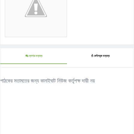
ব্লগার মন্তব্য
ফেইসবুক মন্তব্য
পাঠকের মতামতের জন্য কানাইঘাট নিউজ কর্তৃপক্ষ দায়ী নয়