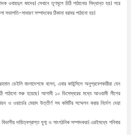
াদক ওবায়দুল কাদের। সেখানে তৃণমূলে চিঠি পাঠানোর সিদ্ধান্ত হয়। পরে
েলা সভাপতি-সাধারণ সম্পাদকের ঠিকানা বরাবর পাঠানো হয়।
 রহমান ডেইলি বাংলাদেশকে বলেন, এবার কাউন্সিলে অনুপ্রবেশকারীরা যেন
িঠি পাঠানো শুরু হয়েছে। আগামী ১০ ডিসেম্বরের মধ্যে আওয়ামী লীগের
 ও ওয়ার্ডের মেয়াদ উত্তীর্ণ সব কমিটির সম্মেলন করার নির্দেশ দেয়া
 বিভাগীয় দায়িত্বপ্রাপ্ত যুগ্ম ও সাংগঠনিক সম্পাদকরা। এরইমধ্যে শনিবার