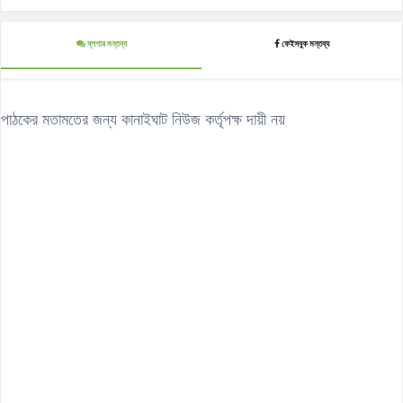
ব্লগার মন্তব্য
ফেইসবুক মন্তব্য
পাঠকের মতামতের জন্য কানাইঘাট নিউজ কর্তৃপক্ষ দায়ী নয়