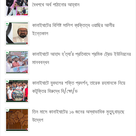
বৈধপথে অর্থ পাঠানোর আহ্বান
কানাইঘাটের বিশিষ্ট সালিশ ব্যক্তিত্ব ওয়াছির আলীর
ইন্তেকাল
কানাইঘাটে আহাদ হ'ত্যা'র প্রতিবাদে শ্রমিক ট্রেড ইউনিয়নের
মানববন্ধন
কানাইঘাটে যুবদলের শক্তি প্রদর্শন, তারেক রহমানকে নিয়ে
কটূক্তির বিরুদ্ধে বি/ক্ষো/ভ
তিন মাসে কানাইঘাটের ১৬ জনের অস্বাভাবিক মৃত্যু,বাড়ছে
উদ্বেগ