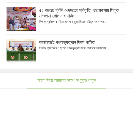
৫৫ বছরের দ্বীনি খেদমতের স্বীকৃতি, ভালোবাসায় সিক্ত
মাওলানা গোলাম ওয়াহিদ
নিজস্ব প্রতিবেদক : টানা ৫৫ বছর মুহতামিমের দায়িত্ব পালন করে...
কানাইঘাটে গণঅভ্যুত্থান দিবস পালিত
নিজস্ব প্রতিবেদক : জুলাই গণঅভ্যুত্থান দিবস উপলক্ষে কানাইঘাট...
লাইক দিয়ে আমাদের সাথে সংযুক্ত থাকুন