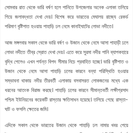
সোমবার রাত থেকে ভারি বর্ষণ হলে পানিতে উপজেলার অনেক এলাকা তলিয়ে
গিয়ে জলাবদ্ধতা দেখা দেয়। বিশেষ করে ভারতের মেঘালয় রাজ্যে রেকর্ড
পরিমাণ বৃষ্টিপাত হওয়ায় পাহাড়ি ঢল নেমে কানাইঘাটের লোভা নদীতে।
আজ মঙ্গলবার সকাল থেকে ভারি বর্ষণ ও উজান থেকে নেমে আসা পাহাড়ী ঢলে
লোভা নদীতে তীব্র স্রোত দেখা দেয়। এতে করে সুরমা নদীর পানি ব্যাপকহারে
বৃদ্ধি পেলেও এখন পর্যন্ত বিপদ সীমার নিচে প্রবাহিত হচ্ছে। ভারি বৃষ্টিপাত ও
উজান থেকে নেমে আসা পাহাড়ি ঢলের কারনে বন্যা পরিস্থিতি হওয়ার
সম্ভাবনা থাকায় নদীর তীরবর্তী এলাকায় বসবাসরত লোকজনের মধ্যে এক
ধরনের আতংক বিরাজ করছে। পাহাড়ি ঢলের কারনে সীমান্তবর্তী লক্ষীপ্রসাদ
পশ্চিম ইউনিয়নের কয়েকটি রাস্তার ক্ষতিসাধন হয়েছে। তলিয়ে গেছে রাস্তা-
ঘাট ও ফসলি ক্ষেতের জমি।
এদিকে সকাল থেকে ভারতের উজান থেকে পাহাড়ি ঢল নামার খবর পেয়ে