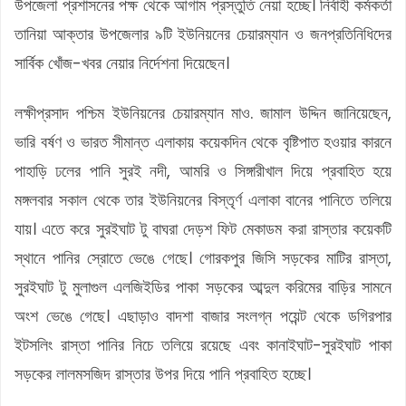
উপজেলা প্রশাসনের পক্ষ থেকে আগাম প্রস্তুতি নেয়া হচ্ছে। নির্বাহী কর্মকর্তা
তানিয়া আক্তার উপজেলার ৯টি ইউনিয়নের চেয়ারম্যান ও জনপ্রতিনিধিদের
সার্বিক খোঁজ-খবর নেয়ার নির্দেশনা দিয়েছেন।
লক্ষীপ্রসাদ পশ্চিম ইউনিয়নের চেয়ারম্যান মাও. জামাল উদ্দিন জানিয়েছেন,
ভারি বর্ষণ ও ভারত সীমান্ত এলাকায় কয়েকদিন থেকে বৃষ্টিপাত হওয়ার কারনে
পাহাড়ি ঢলের পানি সুরই নদী, আমরি ও সিঙ্গারীখাল দিয়ে প্রবাহিত হয়ে
মঙ্গলবার সকাল থেকে তার ইউনিয়নের বিস্তৃর্ণ এলাকা বানের পানিতে তলিয়ে
যায়। এতে করে সুরইঘাট টু বাঘরা দেড়শ ফিট মেকাডম করা রাস্তার কয়েকটি
স্থানে পানির স্রোতে ভেঙে গেছে। গোরকপুর জিসি সড়কের মাটির রাস্তা,
সুরইঘাট টু মুলাগুল এলজিইডির পাকা সড়কের আব্দুল করিমের বাড়ির সামনে
অংশ ভেঙে গেছে। এছাড়াও বাদশা বাজার সংলগ্ন পয়েন্ট থেকে ডগিরপার
ইটসলিং রাস্তা পানির নিচে তলিয়ে রয়েছে এবং কানাইঘাট-সুরইঘাট পাকা
সড়কের লালমসজিদ রাস্তার উপর দিয়ে পানি প্রবাহিত হচ্ছে।