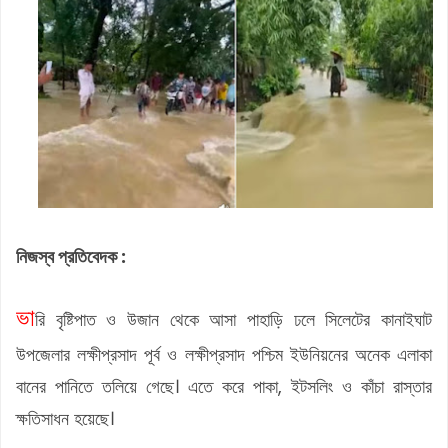
নিজস্ব প্রতিবেদক :
ভা
রি বৃষ্টিপাত ও উজান থেকে আসা পাহাড়ি ঢলে সিলেটের কানাইঘাট
উপজেলার লক্ষীপ্রসাদ পূর্ব ও লক্ষীপ্রসাদ পশ্চিম ইউনিয়নের অনেক এলাকা
বানের পানিতে তলিয়ে গেছে। এতে করে পাকা, ইটসলিং ও কাঁচা রাস্তার
ক্ষতিসাধন হয়েছে।