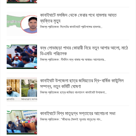
কানাইঘাটে মসজিদ থেকে ফেরার পথে হামলায় আহত
ব্যক্তির মৃত্যু
নিজস্ব প্রতিবেদক: সিলেটের কানাইঘাটে প্রতিপক্ষের হামলায়...
বন্ধ লোভাছড়া পাথর কোয়ারী নিয়ে নতুন আশার আলো, মাঠে
ডিএমডি পরিচালক
নিজস্ব প্রতিবেদক : দীর্ঘদিন বন্ধ থাকার পর আবারও আলোচনার...
কানাইঘাট উপজেলা ছাত্র জমিয়তের দ্বি-বার্ষিক কাউন্সিল
সম্পন্ন, নতুন কমিটি ঘোষণা
নিজস্ব প্রতিবেদক: ছাত্র জমিয়ত বাংলাদেশ কানাইঘাট উপজেলা...
কানাইঘাটে বিশ্ব মাতৃদুগ্ধ সপ্তাহের আলোচনা সভা
নিজস্ব প্রতিবেদক : “জীবনের টেকসই সূচনায় মাতৃদুগ্ধ পান...