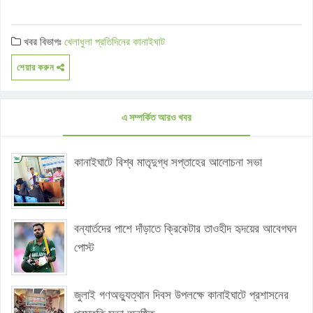
খবর বিভাগঃ
খেলাধুলা
প্রতিদিনের কানাইঘাট
শেয়ার করুন
এ সম্পর্কিত আরও খবর
কানাইঘাটে বিশ্ব মাতৃদুগ্ধ সপ্তাহের আলোচনা সভা
বন্যার্তদের পাশে দাঁড়াতে ক্রিকেটার তাওহীদ হৃদয়ের আবেগঘন
পোস্ট
জুলাই গণঅভ্যুত্থান দিবস উপলক্ষে কানাইঘাটে প্রশাসনের