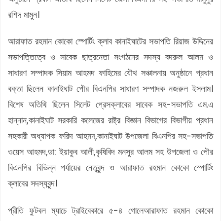
রশিদ মামুন।
আরাফাত রহমান কোকো স্পোর্টিং ক্লাব কানাইঘাটের সভাপতি রিয়াজ উদ্দিনের
সভাপত্তিত্বে ও সাবেক ছাত্রনেতা সংগঠনের সদস্য বদরুল আলম ও
সাধারণ সম্পাদক সিয়াম আহমদ ফাহিমের যৌথ সঞ্চালনায় অনুষ্ঠানে প্রধান
বক্তা ছিলেন কানাইঘাট পৌর বিএনপির সাধারণ সম্পাদক নজরুল ইসলাম।
বিশেষ অতিথি ছিলেন সিলেট প্রেসক্লাবের সাবেক সহ-সভাপতি এম.এ
হান্নান,কানাইঘাট সরকারি কলেজের রাষ্ট্র বিজ্ঞান বিভাগের বিভাগীয় প্রধান
সহকারী অধ্যাপক ফরিদ আহমদ,কানাইঘাট উপজেলা বিএনপির সহ-সভাপতি
ওয়েস আহমদ,ডা: ইয়াকুব আলী,কৃষিবিদ মনসুর আলম সহ উপজেলা ও পৌর
বিএনপির বিভিন্ন পর্যায়ের নেতৃবৃন্দ ও আরাফাত রহমান কোকো স্পোর্টিং
ক্লাবের সদস্যবৃন্দ।
প্রীতি ফুটবল ম্যাচে ট্রাইবেকারে ৫-৪ গোলেআরাফাত রহমান কোকো