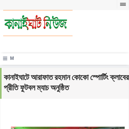
≡
M
e
কানাইঘাটে আরাফাত রহমান কোকো স্পোর্টিং ক্লাবের
n
প্রীতি ফুটবল ম্যাচ অনুষ্ঠিত
u