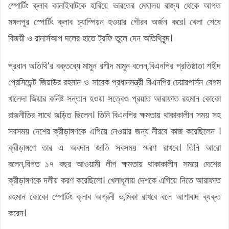
স্পোর্টিং ক্লাব কানাইঘাটকে হারিয়ে ভারতের মেঘালয় রাজ্য থেকে আগত
মঙ্গলপুর স্পোর্টিং ক্লাব চ্যাম্পিয়ন হওয়ার গৌরব অর্জন করে। খেলা শেষে
বিজয়ী ও রানার্সআপ দলের হাতে ট্রফি তুলে দেন অতিথিবৃন্দ।
প্রধান অতিথি’র বক্তব্যে মামুন রশীদ মামুন বলেন,বিএনপির প্রতিষ্ঠাতা শহীদ
প্রেসিডেন্ট জিয়াউর রহমান ও সাবেক প্রধানমন্ত্রী বিএনপির চেয়ারপার্সন বেগম
খালেদা জিয়ার কনিষ্ট সন্তান হওয়া সত্বেও প্রয়াত আরাফাত রহমান কোকো
রাজনীতির সাথে জড়িত ছিলেন। তিনি বিএনপির ক্ষমতায় থাকাকালীন সময় সহ
সবসময় দেশের ক্রীড়াঙ্গণকে এগিয়ে নেওয়ার জন্য নীরবে কাজ করেছিলেন ।
ক্রীড়াঙ্গণে তার এ অবদান জাতি সবসময় স্মরণ রাখবে। তিনি আরো
বলেন,বিগত ১৭ বছর আওয়ামী লীগ ক্ষমতায় থাকাকালীন সময়ে দেশের
ক্রীড়াঙ্গণকে দলীয় করণ করেছিলো। খেলাধূলায় দেশকে এগিয়ে নিতে আরাফাত
রহমান কোকো স্পোর্টিং ক্লাব অগ্রনী ভ‚মিকা রাখবে বলে আশাবাদ ব্যক্ত
করেন।