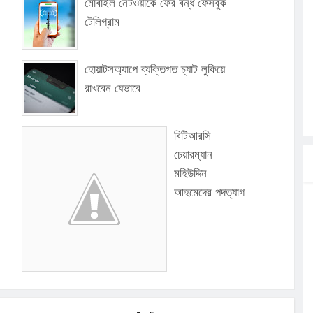
মোবাইল নেটওয়ার্কে ফের বন্ধ ফেসবুক
টেলিগ্রাম
হোয়াটসঅ্যাপে ব্যক্তিগত চ্যাট লুকিয়ে
রাখবেন যেভাবে
বিটিআরসি
চেয়ারম্যান
মহিউদ্দিন
আহমেদের পদত্যাগ