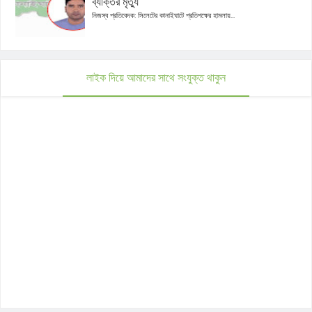
ব্যক্তির মৃত্যু
নিজস্ব প্রতিবেদক: সিলেটের কানাইঘাটে প্রতিপক্ষের হামলায়...
লাইক দিয়ে আমাদের সাথে সংযুক্ত থাকুন