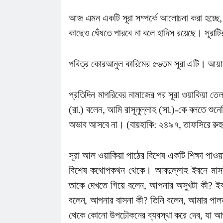
আজ এমন একটি সূরা সম্পর্কে আলোচনা করা হচ্ছে, যে
কাছেও ঘেঁষতে পারবে না বলে হাদিস রয়েছে। সূরাট
পবিত্র কোরআনুল কারিমের ৫৬তম সূরা এটি। আয়াত
প্রতিদিন মাগরিবের নামাজের পর সূরা ওয়াকিয়া ত
(রা.) বলেন, আমি রাসূলুল্লাহ (সা.)-কে বলতে শুন
অভাব আসবে না। (বায়হাকি: ২৪৯৭, তাফসিরে রুহ
সূরা আল ওয়াকিয়া পাঠের বিশেষ একটি শিক্ষা পাওয়
বিশেষ কথোপকথন থেকে। আবদুল্লাহ ইবনে মাসউদ
তাকে দেখতে গিয়ে বলেন, আপনার অসুখটা কী? ই
বলেন, আপনার বাসনা কী? তিনি বলেন, আমার পালন
থেকে কোনো উপঢৌকনের ব্যবস্থা করে দেব, যা আ