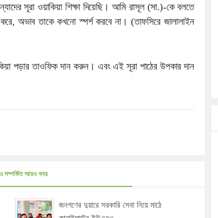
দের সূরা ওয়াকিয়া শিক্ষা দিয়েছি। আমি রাসূল (সা.)-কে বলতে
পাঠ করে, অভাব তাকে কখনো স্পর্শ করবে না। (তাফসিরে জালালাইন
কিয়া পড়ার তাওফিক দান করুন। এবং এই সূরা পাঠের উপকার দান
এ সম্পর্কিত আরও খবর
জনগণের দুয়ারে সরকারি সেবা নিয়ে মাঠে
কানাইঘাটের ইউএনও