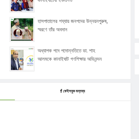
হাসপাতালের শয্যায় জনপদের উন্নয়নপুরুষ,
স্মরণে তাঁর অবদান
অধ্যাপক পদে পদোন্নতিতে ডা. শাহ
আলমকে কানাইঘাট গণশিক্ষার অভিনন্দন
ফেইসবুক মন্তব্য