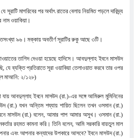
 সূরাটি মাগরিবের পর অর্থাৎ রাতের বেলায় নিয়মিত পড়লে দারিদ্র্য
ির নাম ওয়াকিয়া।
সংখ্যা ৯৬। মক্কায় অবতীর্ণ সূরাটির রুকু আছে ৩টি।
েলাওয়াতের তাগিদ দেওয়া হয়েছে হাদিসে। আবদুল্লাহ ইবনে মাসউদ
েছি, যে ব্যক্তি প্রতিরাতে সূরা ওয়াকিয়া তেলাওয়াত করবে তার ওপর
ুল মাআনি: ২/১২৮)
া যায় আবদুল্লাহ ইবনে মাসউদ (রা.)-এর সঙ্গে আমিরুল মুমিনিনের
 (রা.) যখন অন্তিম শয্যায় শায়িত ছিলেন তখন ওসমান (রা.)
বনে মাসউদ (রা.) বলেন, আমার পাপ আমার অসুখ। ওসমান (রা.)
কর্তার রহমত কামনা করি। তিনি বলেন, আমি সরকারি বায়তুল মাল
পনার এবং আপনার কন্যাদের উপকারে আসবে? ইবনে মাসউদ (রা.)