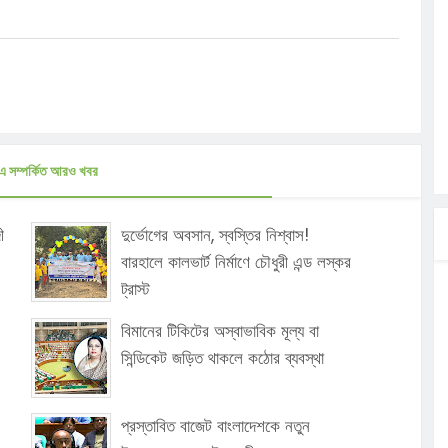
এ সম্পর্কিত আরও খবর
ী
দুর্ভোগের অবসান, স্বস্তির নিশ্বাস!
বারহালে কালভার্ট নির্মাণে চৌধুরী এন্ড লস্কর
ট্রাস্ট
বিমানের টিকিটের অস্বাভাবিক মূল্য বা
সিন্ডিকেট জড়িত থাকলে কঠোর ব্যবস্থা
প্রস্তাবিত বাজেট বাংলাদেশকে নতুন