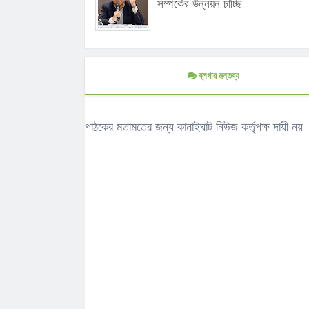
সম্পর্কের উন্নয়ন চাচ্ছি
ব্লগার মন্তব্য
পাঠকের মতামতের জন্য কানাইঘাট নিউজ কর্তৃপক্ষ দায়ী নয়