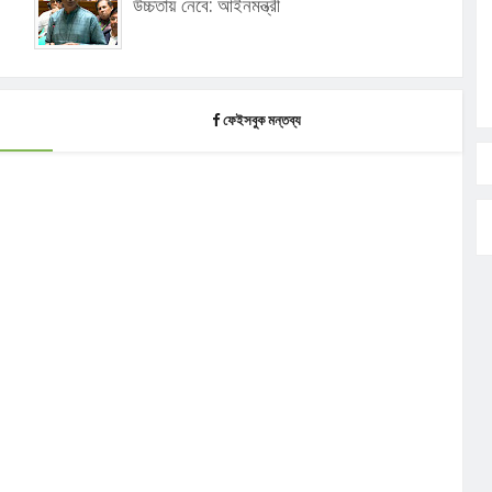
উচ্চতায় নেবে: আইনমন্ত্রী
ফেইসবুক মন্তব্য