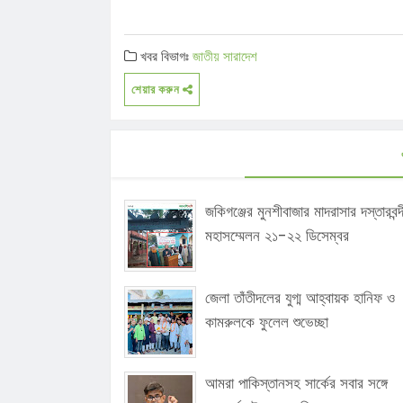
খবর বিভাগঃ
জাতীয়
সারাদেশ
শেয়ার করুন
জকিগঞ্জের মুনশীবাজার মাদরাসার দস্তারবন্দ
মহাসম্মেলন ২১-২২ ডিসেম্বর
জেলা তাঁতীদলের যুগ্ম আহ্বায়ক হানিফ ও
কামরুলকে ফুলেল শুভেচ্ছা
আমরা পাকিস্তানসহ সার্কের সবার সঙ্গে