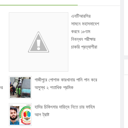
এনটিআরসির
সামনে মহাসমাবেশ
করবে ১৮তম
নিবন্ধন পরীক্ষার
চাকরি প্রত্যাশীরা
গাজীপুরে পোশাক কারখানায় পানি পান করে
কর
অসুস্থ ২ শতাধিক শ্রমিক
হাদির চিকিৎসার দায়িত্ব নিতে চায় ফাহিম
আল ট্রাষ্ট