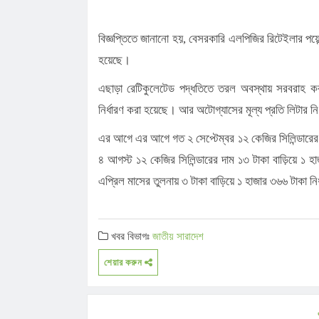
বিজ্ঞপ্তিতে জানানো হয়, বেসরকারি এলপিজির রিটেইলার পয়েন্
হয়েছে।
এছাড়া রেটিকুলেটেড পদ্ধতিতে তরল অবস্থায় সরবরাহ ক
নির্ধারণ করা হয়েছে। আর অটোগ্যাসের মূল্য প্রতি লিটার ন
এর আগে এর আগে গত ২ সেপ্টেম্বর ১২ কেজির সিলিন্ডারের দ
৪ আগস্ট ১২ কেজির সিলিন্ডারের দাম ১৩ টাকা বাড়িয়ে ১ 
এপ্রিল মাসের তুলনায় ৩ টাকা বাড়িয়ে ১ হাজার ৩৬৬ টাকা নি
খবর বিভাগঃ
জাতীয়
সারাদেশ
শেয়ার করুন