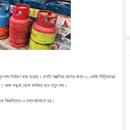
লগেটসহ
্রা, আসছেন
 এসএমসি
াহক সমাবেশ,
িক
ের আঁধারে
বাসায়
ুন দাম নির্ধারণ করা হয়েছে। চলতি অক্টোবর মাসের জন্য ১২ কেজি সিলিন্ডারের
ে। আজ সন্ধ্যা থেকে কার্যকর হবে নতুন দাম।
ক বিজ্ঞপ্তিতে এ তথ্য জানানো হয়।