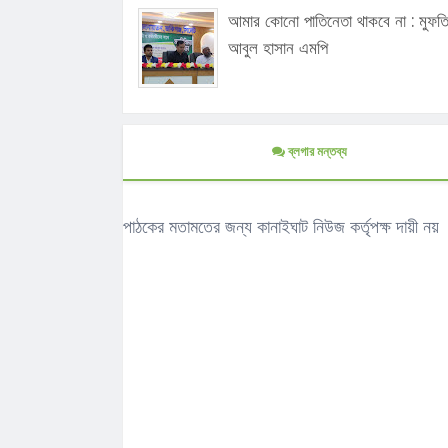
আমার কোনো পাতিনেতা থাকবে না : মুফত
আবুল হাসান এমপি
ব্লগার মন্তব্য
পাঠকের মতামতের জন্য কানাইঘাট নিউজ কর্তৃপক্ষ দায়ী নয়