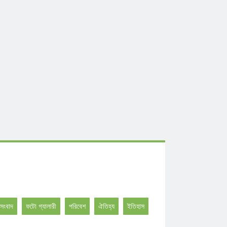
সংবাদ
ফটো গ্যালারী
পরিবেশ
ঐতিহ্য
ইতিহাস