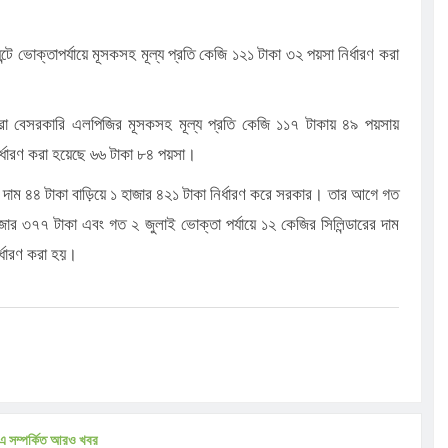
টে ভোক্তাপর্যায়ে মূসকসহ মূল্য প্রতি কেজি ১২১ টাকা ৩২ পয়সা নির্ধারণ করা
রা বেসরকারি এলপিজির মূসকসহ মূল্য প্রতি কেজি ১১৭ টাকায় ৪৯ পয়সায়
ির্ধারণ করা হয়েছে ৬৬ টাকা ৮৪ পয়সা।
াম ৪৪ টাকা বাড়িয়ে ১ হাজার ৪২১ টাকা নির্ধারণ করে সরকার। তার আগে গত
হাজার ৩৭৭ টাকা এবং গত ২ জুলাই ভোক্তা পর্যায়ে ১২ কেজির সিলিন্ডারের দাম
র্ধারণ করা হয়।
এ সম্পর্কিত আরও খবর