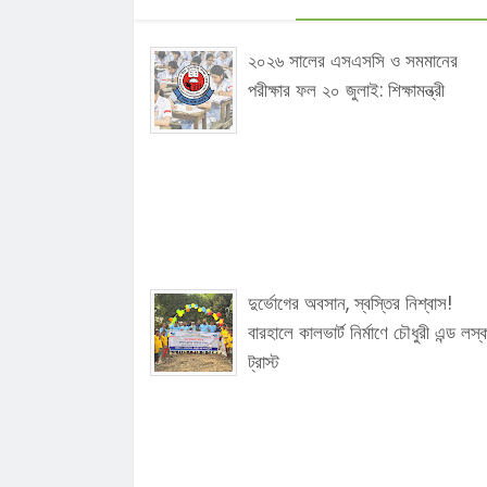
২০২৬ সালের এসএসসি ও সমমানের
পরীক্ষার ফল ২০ জুলাই: শিক্ষামন্ত্রী
দুর্ভোগের অবসান, স্বস্তির নিশ্বাস!
বারহালে কালভার্ট নির্মাণে চৌধুরী এন্ড লস্
ট্রাস্ট