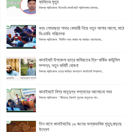
ব্যক্তির মৃত্যু
নিজস্ব প্রতিবেদক: সিলেটের কানাইঘাটে প্রতিপক্ষের হামলায়...
বন্ধ লোভাছড়া পাথর কোয়ারী নিয়ে নতুন আশার আলো, মাঠে
ডিএমডি পরিচালক
নিজস্ব প্রতিবেদক : দীর্ঘদিন বন্ধ থাকার পর আবারও আলোচনার...
কানাইঘাট উপজেলা ছাত্র জমিয়তের দ্বি-বার্ষিক কাউন্সিল
সম্পন্ন, নতুন কমিটি ঘোষণা
নিজস্ব প্রতিবেদক: ছাত্র জমিয়ত বাংলাদেশ কানাইঘাট উপজেলা...
কানাইঘাটে বিশ্ব মাতৃদুগ্ধ সপ্তাহের আলোচনা সভা
নিজস্ব প্রতিবেদক : “জীবনের টেকসই সূচনায় মাতৃদুগ্ধ পান...
তিন মাসে কানাইঘাটের ১৬ জনের অস্বাভাবিক মৃত্যু,বাড়ছে
উদ্বেগ