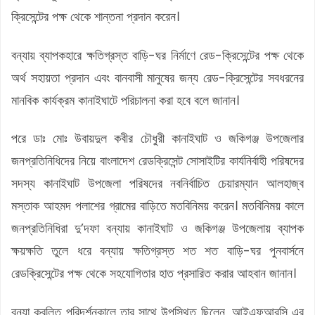
ক্রিসেন্টের পক্ষ থেকে শান্তনা প্রদান করেন।
বন্যায় ব্যাপকহারে ক্ষতিগ্রস্ত বাড়ি-ঘর নির্মাণে রেড-ক্রিসেন্টের পক্ষ থেকে
অর্থ সহায়তা প্রদান এবং বানবাসী মানুষের জন্য রেড-ক্রিসেন্টের সবধরনের
মানবিক কার্যক্রম কানাইঘাটে পরিচালনা করা হবে বলে জানান।
পরে ডাঃ মোঃ উবায়দুল কবীর চৌধুরী কানাইঘাট ও জকিগঞ্জ উপজেলার
জনপ্রতিনিধিদের নিয়ে বাংলাদেশ রেডক্রিসেন্ট সোসাইটির কার্যনির্বাহী পরিষদের
সদস্য কানাইঘাট উপজেলা পরিষদের নবনির্বাচিত চেয়ারম্যান আলহাজ্ব
মস্তাক আহমদ পলাশের গ্রামের বাড়িতে মতবিনিময় করেন। মতবিনিময় কালে
জনপ্রতিনিধিরা দু’দফা বন্যায় কানাইঘাট ও জকিগঞ্জ উপজেলায় ব্যাপক
ক্ষয়ক্ষতি তুলে ধরে বন্যায় ক্ষতিগ্রস্ত শত শত বাড়ি-ঘর পুনবার্সনে
রেডক্রিসেন্টের পক্ষ থেকে সহযোগিতার হাত প্রসারিত করার আহবান জানান।
বন্যা কবলিত পরিদর্শনকালে তার সাথে উপস্থিত ছিলেন, আইএফআরসি এর