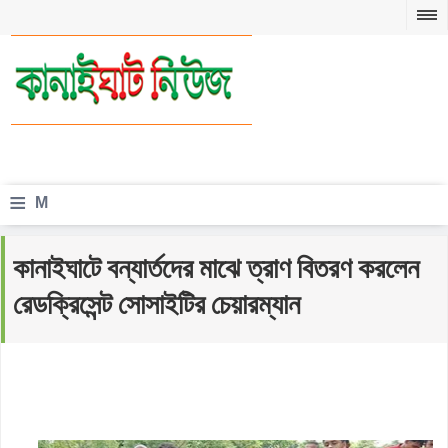
≡
M
e
কানাইঘাটে বন্যার্তদের মাঝে ত্রাণ বিতরণ করলেন
n
রেডক্রিসেন্ট সোসাইটির চেয়ারম্যান
u