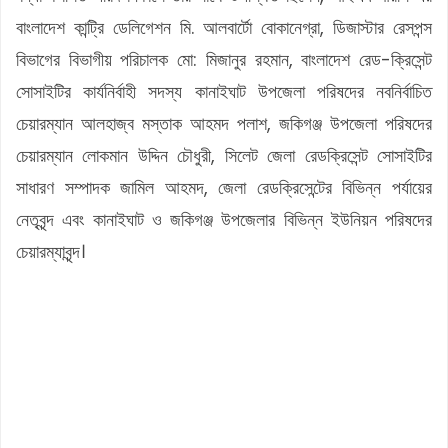
বাংলাদেশ কান্ট্রি ডেলিগেশন মি. আলবার্টো বোকানেগ্রা, ডিজাস্টার রেসপন্স
বিভাগের বিভাগীয় পরিচালক মো: মিজানুর রহমান, বাংলাদেশ রেড-ক্রিসেন্ট
সোসাইটির কার্যনির্বাহী সদস্য কানাইঘাট উপজেলা পরিষদের নবনির্বাচিত
চেয়ারম্যান আলহাজ্ব মস্তাক আহমদ পলাশ, জকিগঞ্জ উপজেলা পরিষদের
চেয়ারম্যান লোকমান উদ্দিন চৌধুরী, সিলেট জেলা রেডক্রিসেন্ট সোসাইটির
সাধারণ সম্পাদক জামিল আহমদ, জেলা রেডক্রিসেন্টের বিভিন্ন পর্যায়ের
নেতৃবৃন্দ এবং কানাইঘাট ও জকিগঞ্জ উপজেলার বিভিন্ন ইউনিয়ন পরিষদের
চেয়ারম্যাবৃন্দ।