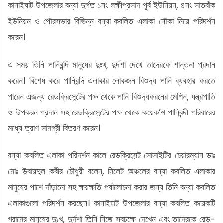
কানাইঘাট উপজেলার বন্যা দুর্গত ১নং লক্ষীপ্রসাদ পূর্ব ইউনিয়ন, ৪নং সাতবাঁক
ইউনিয়ন ও পৌরসভার বিভিন্ন বন্যা কবলিত এলাকা নৌকা নিয়ে পরিদর্শন
করেন।
এ সময় তিনি পানিবন্দি মানুষের দুঃখ, দুর্দশা দেখে তাদেরকে শান্তনা প্রদান
করেন। বিশেষ করে পানিবন্দি এলাকার লোকজন বিশুদ্ধ পানি ব্যবহার করতে
পারেন এজন্য রেডক্রিসেন্টের পক্ষ থেকে পানি বিশুদ্ধকরনের মেশিন, যন্ত্রপাতি
ও উপকরন প্রদান সহ রেডক্রিসেন্টের পক্ষ থেকে কয়েক’শ পানিবন্দী পরিবারের
মধ্যে ত্রাণ সামগ্রী বিতরণ করেন।
বন্যা কবলিত এলাকা পরিদর্শন কালে রেডক্রিসেন্ট সোসাইটির চেয়ারম্যান ডাঃ
মোঃ উবায়দুল কবীর চৌধুরী বলেন, সিলেট অঞ্চলের বন্যা কবলিত এলাকার
মানুষের পাশে দাঁড়ানো সহ ক্ষয়ক্ষতি পর্যালোচনা করার জন্য তিনি বন্যা কবলিত
এলাকাগুলো পরিদর্শন করছেন। কানাইঘাট উপজেলার বন্যা কবলিত কয়েকটি
গ্রামের মানুষের দুঃখ, দুর্দশা তিনি নিজে স্বচক্ষে দেখেন এবং তাদেরকে রেড-