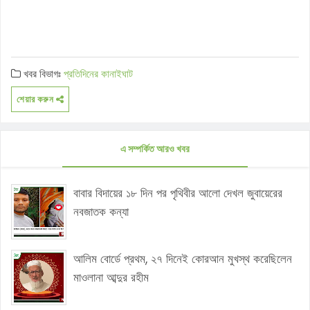
খবর বিভাগঃ
প্রতিদিনের কানাইঘাট
শেয়ার করুন
এ সম্পর্কিত আরও খবর
বাবার বিদায়ের ১৮ দিন পর পৃথিবীর আলো দেখল জুবায়েরের
নবজাতক কন্যা
আলিম বোর্ডে প্রথম, ২৭ দিনেই কোরআন মুখস্থ করেছিলেন
মাওলানা আব্দুর রহীম