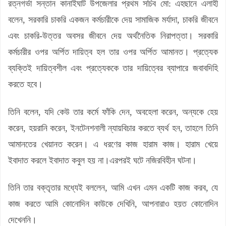
রত্নগর্ভা সন্তান কানাইঘাট উপজেলার প্রথম সচিব মো: এহছানে এলাহী
বলেন, সরকারি চাকরি একজন কর্মচারীকে দেয় সামাজিক মর্যাদা, চাকরি জীবনে
এবং চাকরি-উত্তর অবসর জীবনে দেয় অর্থনৈতিক নিরাপত্তা। সরকারি
কর্মচারীর ওপর অর্পিত দায়িত্ব হল তার ওপর অর্পিত আমানত। প্রত্যেক
ব্যক্তিই দায়িত্বশীল এবং প্রত্যেককে তার দায়িত্বের ব্যাপারে জবাবদিহি
করতে হবে।
তিনি বলেন, যদি কেউ তার কর্মে ফাঁকি দেন, অবহেলা করেন, অন্যকে হেয়
করেন, হয়রানি করেন, ইনটেনশনালী ন্যায়বিচার করতে ব্যর্থ হন, তাহলে তিনি
আমানতের খেয়ানত করেন। এ ধরণের কাজ হারাম কাজ। হারাম খেয়ে
ইবাদাত করলে ইবাদাত কবুল হয় না।এরপরই ঘটে নজিরবিহীন ঘটনা।
তিনি তার বক্তৃতার মধ্যেই বললেন, আমি এখন এমন একটি কাজ করব, যে
কাজ করতে আমি কোনোদিন কাউকে দেখিনি, আপনারাও হয়ত কোনোদিন
দেখেননি।