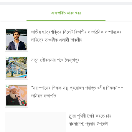
এ সম্পর্কিত আরও খবর
জাতীয় ছাত্রশক্তির সিলেট বিভাগীয় সাংগঠনিক সম্পাদকের
দায়িত্বে তাওফীক এলাহী তাকরীম
নতুন পৌরসভার পথে জৈন্তাপুর
“নাচ-গানের শিক্ষক নয়, প্রয়োজন পর্যাপ্ত ধর্মীয় শিক্ষক”--
জমিয়ত সভাপতি
সুন্দর পৃথিবী তৈরি করতে চায়
বাংলাদেশ: প্রধান উপদেষ্টা