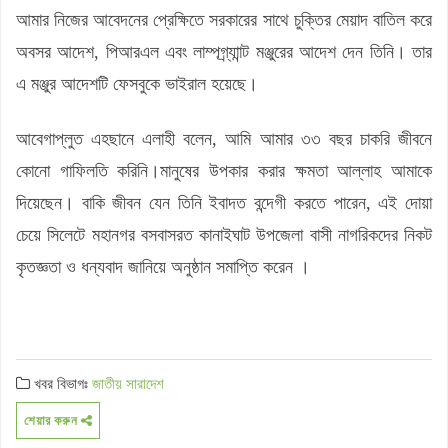
আমার নিজের আবেদনের প্রেক্ষিতে সরকারের সাথে চুক্তির মেয়াদ বাতিল করে
অবসর আদেশ, পিআরএল এবং লাম্পগ্র্যাান্ট মঞ্জুরের আদেশ দেন তিনি। তার
এ মঞ্জুর আদেশটি ফেসবুকে ভাইরাল হয়েছে।
আবেগাপ্লুত এহছানে এলাহী বলেন, আমি আমার ৩৩ বছর চাকরি জীবনে
কোনো গাফিলতি করিনি।মানুষের উপকার করার ক্ষমতা আল্লাহ আমাকে
দিয়েছেন। বাকি জীবন যেন তিনি ইবাদত বন্দেগী করতে পারেন, এই দোয়া
চেয়ে সিলেটে মহানগর বসবাসরত কানাইঘাট উপজেলা বাসী নাগরিকদের নিকট
কৃতজ্ঞতা ও ধন্যবাদ জানিয়ে অনুষ্ঠান সমাপ্তি করেন ।
খবর বিভাগঃ
জাতীয়
সারাদেশ
শেয়ার করুন