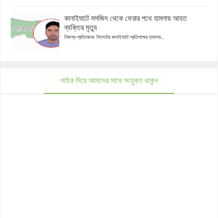
কানাইঘাটে মসজিদ থেকে ফেরার পথে হামলায় আহত
ব্যক্তির মৃত্যু
নিজস্ব প্রতিবেদক: সিলেটের কানাইঘাটে প্রতিপক্ষের হামলায়...
লাইক দিয়ে আমাদের সাথে সংযুক্ত থাকুন