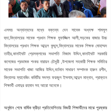
এসময় অন্যান্যদের মধ্যে বক্তব্য দেন সাবেক অধ্যক্ষ শামসুল
হুদা,বিদ্যালয়ের সাবেক প্রধান শিক্ষক মুফাজ্জিল আলী,সড়কের বাজার উচ্চ
বিদ্যালয়ের প্রধান শিক্ষক আব্দুল কুদ্দুস,বিদ্যালয়ের সাবেক শিক্ষক মোহাম্মদ
তাহীর,কানাইঘাট প্রেসক্লাবের সভাপতি নিজাম উদ্দিন,কানাইঘাট সরকারি
কলেজের প্রভাষক শংকর নারায়ন চৌধুরী ,উপজেলা সহকারী শিক্ষক সমিতির
সাবেক সভাপতি খাজা আজির উদ্দিন,বর্তমান সাধারণ সম্পাদক হারুন রশীদ,
বিদ্যালয় ম্যানেজিং কমিটির সদস্য ফয়জুল ইসলাম,আব্দুল মান্নান, প্রাক্তন
শিক্ষার্থী এমাদুর রহমান সহ আরো অনেকে।
অনুষ্ঠান শেষে বার্ষিক ক্রীড়া প্রতিযোগিতায় বিজয়ী শিক্ষার্থীদের মাঝে পুরষ্কার