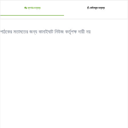
ব্লগার মন্তব্য
ফেইসবুক মন্তব্য
পাঠকের মতামতের জন্য কানাইঘাট নিউজ কর্তৃপক্ষ দায়ী নয়