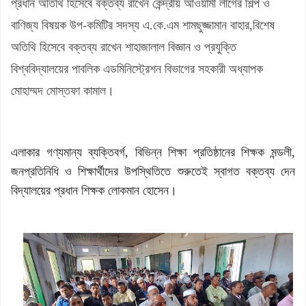
প্রধান অতিথি হিসেবে বক্তব্য রাখেন কেন্দ্রীয় আওয়ামী লীগের শিল্প ও
বাণিজ্য বিষয়ক উপ-কমিটির সদস্য এ.কে.এম শামছুজ্জামান বাহার,বিশেষ
অতিথি হিসেবে বক্তব্য রাখেন শাহাজালাল বিজ্ঞান ও প্রযুক্তি
বিশ্ববিদ্যালয়ের পাবলিক এডমিনিস্ট্রেশন বিভাগের সহকারী অধ্যাপক
মোহাম্মদ মোস্তফা কামাল।
এলাকার গণ্যমান্য ব্যক্তিবর্গ, বিভিন্ন শিক্ষা প্রতিষ্ঠানের শিক্ষক মন্ডলী,
জনপ্রতিনিধি ও শিক্ষার্থীদের উপস্থিতিতে শুরুতেই স্বাগত বক্তব্য দেন
বিদ্যালয়ের প্রধান শিক্ষক লোকমান হোসেন।