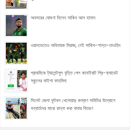
অবসরের ঘোষণা দিলেন সাকিব আল হাসান
ওয়ানডেতেও অধিনায়ক মিরাজ, নেই সাকিব-শান্ত-তাওহিদ
প্রাথমিকে ট্যালেন্টপুল বৃত্তি পেল কানাইঘাট প্রি-ক্যাডেট
স্কুলের মাইশা ফাহমিদা
সিলেট জেলা ফুটবল খেলোয়াড় কল্যাণ সমিতির উদ্যােগে
বন্যার্তদের মাঝে রান্না করা খাবার বিতরণ