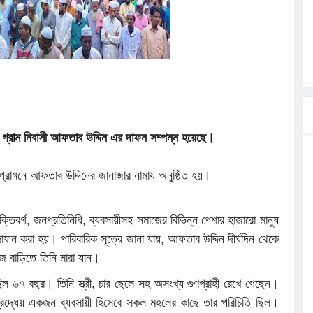
্রা, আসছেন
 এসএমসি
াহক সমাবেশ,
িক
ের আঁধারে
 গ্রাম নিবাসী আফতাব উদ্দিন এর দাফন সম্পন্ন হয়েছে।
বাসায়
ে
রাঙ্গনে আফতাব উদ্দিনের জানাজার নামায অনুষ্ঠিত হয়।
যক্তিবর্গ, জনপ্রতিনিধি, ব্যবসায়ীসহ সমাজের বিভিন্ন পেশার হাজারো মানুষ
ফন করা হয়। পারিবারিক সূত্রে জানা যায়, আফতাব উদ্দিন দীর্ঘদিন থেকে
জ বাড়িতে তিনি মারা যান।
ছিল ৬৭ বছর। তিনি স্ত্রী, চার ছেলে সহ অসংখ্য গুণগ্রাহী রেখে গেছেন।
্রদ্ধেয় একজন ব্যবসায়ী হিসেবে সকল মহলের কাছে তার পরিচিতি ছিল।