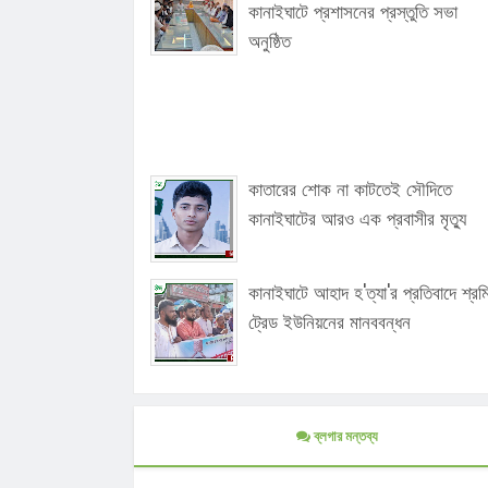
কানাইঘাটে প্রশাসনের প্রস্তুতি সভা
অনুষ্ঠিত
কাতারের শোক না কাটতেই সৌদিতে
কানাইঘাটের আরও এক প্রবাসীর মৃত্যু
কানাইঘাটে আহাদ হ'ত্যা'র প্রতিবাদে শ্র
ট্রেড ইউনিয়নের মানববন্ধন
ব্লগার মন্তব্য