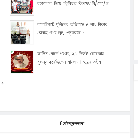
রহমানকে নিয়ে কটূক্তির বিরুদ্ধে বি/ক্ষো/ভ
কানাইঘাটে পুলিশের অভিযানে ৫ লাখ টাকার
চোরাই পণ্য জব্দ, গ্রেফতার ১
আলিম বোর্ডে প্রথম, ২৭ দিনেই কোরআন
মুখস্থ করেছিলেন মাওলানা আব্দুর রহীম
মিক
ফেইসবুক মন্তব্য