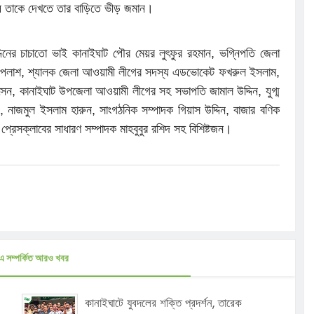
নুষ তাকে দেখতে তার বাড়িতে ভীড় জমান।
িনের চাচাতো ভাই কানাইঘাট পৌর মেয়র লুৎফুর রহমান, ভগ্নিপতি জেলা
 পলাশ, শ্যালক জেলা আওয়ামী লীগের সদস্য এডভোকেট ফখরুল ইসলাম,
েন, কানাইঘাট উপজেলা আওয়ামী লীগের সহ সভাপতি জামাল উদ্দিন, যুগ্ম
 নাজমুল ইসলাম হারুন, সাংগঠনিক সম্পাদক গিয়াস উদ্দিন, বাজার বণিক
প্রেসক্লাবের সাধারণ সম্পাদক মাহবুবুর রশিদ সহ বিশিষ্টজন।
এ সম্পর্কিত আরও খবর
কানাইঘাটে যুবদলের শক্তি প্রদর্শন, তারেক