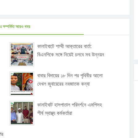
এ সম্পর্কিত আরও খবর
কানাইঘাটে শাম্মী আক্তারের বার্তা:
বিএনপিকে সঙ্গে নিয়েই চলবে সব উন্নয়ন
বাবার বিদায়ের ১৮ দিন পর পৃথিবীর আলো
দেখল জুবায়েরের নবজাতক কন্যা
কানাইঘাট হাসপাতাল পরিদর্শনে এমপিসহ
শীর্ষ স্বাস্থ্য কর্মকর্তারা
ির