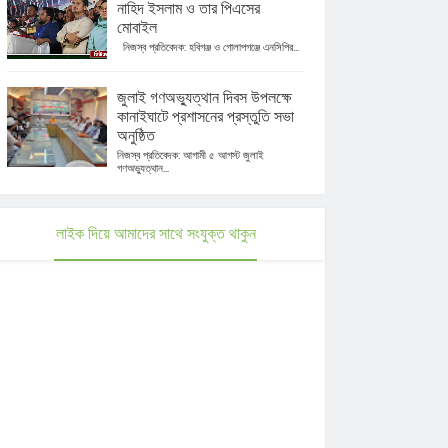
নাহিদ ইসলাম ও তার পিএসের
মোবাইল
নিজস্ব প্রতিবেদক: হবিগঞ্জ ও গোলাপগঞ্জে এনসিপির...
জুলাই গণঅভ্যুত্থান দিবস উপলক্ষে
কানাইঘাটে প্রশাসনের প্রস্তুতি সভা
অনুষ্ঠিত
নিজস্ব প্রতিবেদক: আগামী ৫ আগস্ট জুলাই
গণঅভ্যুত্থান...
লাইক দিয়ে আমাদের সাথে সংযুক্ত থাকুন