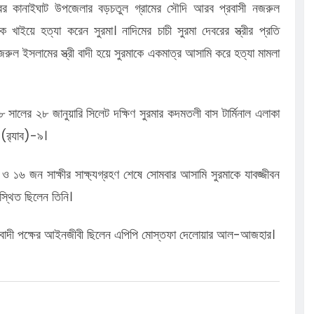
বর কানাইঘাট উপজেলার বড়চতুল গ্রামের সৌদি আরব প্রবাসী নজরুল
াইয়ে হত্যা করেন সুরমা। নাদিমের চাচী সুরমা দেবরের স্ত্রীর প্রতি
রুল ইসলামের স্ত্রী বাদী হয়ে সুরমাকে একমাত্র আসামি করে হত্যা মামলা
সালের ২৮ জানুয়ারি সিলেট দক্ষিণ সুরমার কদমতলী বাস টার্মিনাল এলাকা
 (র‍্যাব)-৯।
ন্দী ও ১৬ জন সাক্ষীর সাক্ষ্যগ্রহণ শেষে সোমবার আসামি সুরমাকে যাবজ্জীবন
্থিত ছিলেন তিনি।
 বাদী পক্ষের আইনজীবী ছিলেন এপিপি মোস্তফা দেলোয়ার আল-আজহার।