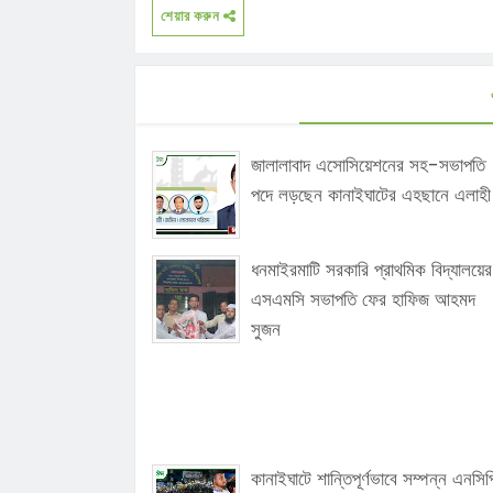
শেয়ার করুন
জালালাবাদ এসোসিয়েশনের সহ-সভাপতি
পদে লড়ছেন কানাইঘাটের এহছানে এলাহী
ধনমাইরমাটি সরকারি প্রাথমিক বিদ্যালয়ের
এসএমসি সভাপতি ফের হাফিজ আহমদ
সুজন
কানাইঘাটে শান্তিপূর্ণভাবে সম্পন্ন এনসিপ