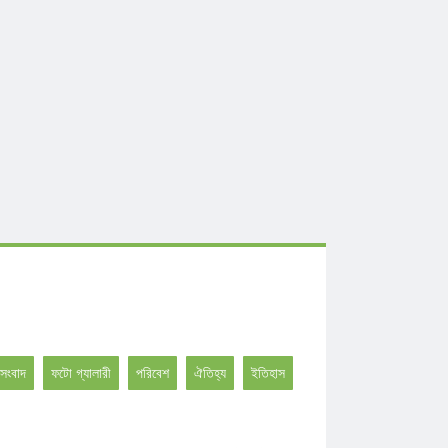
সংবাদ
ফটো গ্যালারী
পরিবেশ
ঐতিহ্য
ইতিহাস