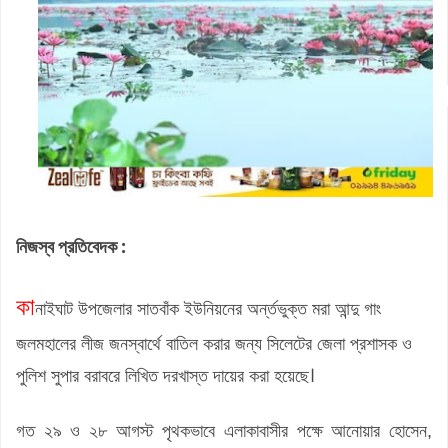
নিজস্ব প্রতিবেদক :
কা
নাইঘাট উপজেলার সাতবাঁক ইউনিয়নের অর্ন্তভুক্ত মরা আন্দু গাং
জলমহালের লীজ জনস্বার্থে বাতিল করার জন্য সিলেটের জেলা প্রশাসক ও
পুলিশ সুপার বরাবরে লিখিত দরখাস্ত দায়ের করা হয়েছে।
গত ২৯ ও ২৮ আগস্ট পৃথকভাবে এলাকাবাসীর পক্ষে আনোয়ার হোসেন,