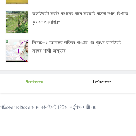
কানাইঘাটে সবজি বাগানের নামে সরকারি রাস্তা দখল, বিপাকে
কৃষক-জনসাধারণ
সিলেট-৫ আসনের দায়িত্ব পাওয়ার পর প্রথম কানাইঘাট
সফরে শাম্মী আক্তার
ব্লগার মন্তব্য
ফেইসবুক মন্তব্য
পাঠকের মতামতের জন্য কানাইঘাট নিউজ কর্তৃপক্ষ দায়ী নয়