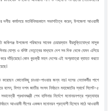
ের দলীয় কার্যালয়ে মতবিনিময়কালে সভাপতিত্ব করেন, উপজেলা আওয়ামী
জকিগঞ্জ উপজেলা পরিষদের সাবেক চেয়ারম্যান বীরমুক্তিযোদ্ধা মাসুক
 হাসিনার যোগ্য ও বলিষ্ট নেতৃত্বের মাধ্যমে দেশ সব দিক থেকে যেমন এগিয়ে
চু করে দাঁড়িয়েছে। কোন কুচক্রী মহল দেশের এই অগ্রযাত্রা ব্যাহত করতে
য়েছে।
 করেছেন কোনোকিছু চাওয়া-পাওয়ার জন্য নয়। দলের নেতাকর্মীর পাশে
ে বলেন, বিগত দশম জাতীয় সংসদ নির্বাচনে মহাজোটের স্বার্থে সিলেট-৫
ত্রী প্রধানমন্ত্রী শেখ হাসিনার নির্দেশে মনোনয়নপত্র প্রত্যাহার
 নির্বাচনে আওয়ামী লীগের একজন মনোনয়ন প্রত্যাশী হিসেবে মাঠে আওয়ামী