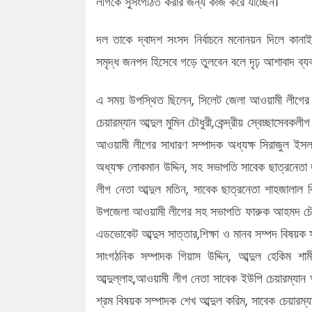
লীগকে সুসংগঠিত করার জন্য কাজ করে যাচ্ছেন।
দল তাকে দ্বাদশ সংসদ নির্বাচনে মনোনয়ন দিলে কান
সমৃদ্ধ জনপদ হিসেবে গড়ে তুলবেন বলে দৃঢ় আশাবাদ ব্য
এ সময় উপস্থিত ছিলেন, সিলেট জেলা আওয়ামী লীগের যু
চেয়ারম্যান আব্দুল মুমিন চৌধুরী,কেন্দ্রীয় স্বেচ্ছা
আওয়ামী লীগের সাধারণ সম্পাদক অধ্যক্ষ সিরাজুল ইস
অধ্যক্ষ লোকমান উদ্দিন, সহ সভাপতি সাবেক ছাত্রনেতা
লীগ নেতা আব্দুল মতিন, সাবেক ছাত্রনেতা শাহজালাল বিজ
উপজেলা আওয়ামী লীগের সহ সভাপতি ফারুক আহমদ চৌধুর
এডভোকেট আব্দুস সাত্তার,শিক্ষা ও মানব সম্পদ বিষয়ক
সাংগঠনিক সম্পাদক গিয়াস উদ্দিন, আব্দুল হেকিম 
আব্দুল্লাহ,আওয়ামী লীগ নেতা সাবেক ইউপি চেয়ারম্
শ্রম বিষয়ক সম্পাদক শেখ আব্দুল করিম, সাবেক চেয়ারম্যা