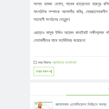
সদস্য হামজা হেলাল, সাবেক ছাত্রনেতা হারুনুর রশি
সাংগঠনিক সম্পাদক আলমগীর কবির, স্বেচ্ছাসেবকলীগ
সহযোগী সংগঠনের নেতৃবৃন্দ।
এছাড়াও মাসুক উদ্দিন আহমদ কানাইঘাট লক্ষীপ্রসাদ
নেতাকর্মীদের সাথে মতবিনিময় করেছেন।
খবর বিভাগঃ
প্রতিদিনের কানাইঘাট
শেয়ার করুন
জালালাবাদ এসোসিয়েশন নির্বাচনে সদস্য