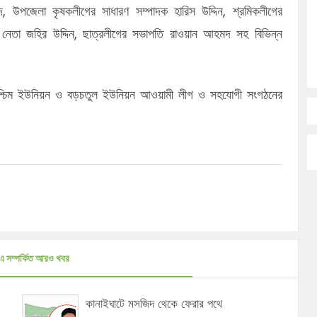
দ, উপজেলা কৃষকলীগের সাধারণ সম্পাদক হারিস উদ্দিন, শ্রমিকলীগের
 নেতা জহির উদ্দিন, ছাত্রলীগের সভাপতি রাওয়ান আহমদ সহ বিভিন্ন
 পশ্চিম ইউনিয়ন ও বড়চতুল ইউনিয়ন আওয়ামী লীগ ও সহযোগী সংগঠনের
এ সম্পর্কিত আরও খবর
কানাইঘাটে মসজিদ থেকে ফেরার পথে