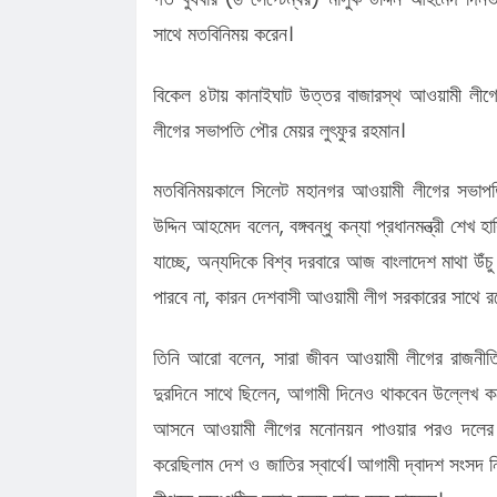
সাথে মতবিনিময় করেন।
বিকেল ৪টায় কানাইঘাট উত্তর বাজারস্থ আওয়ামী লীগ
লীগের সভাপতি পৌর মেয়র লুৎফুর রহমান।
মতবিনিময়কালে সিলেট মহানগর আওয়ামী লীগের সভাপতি 
উদ্দিন আহমেদ বলেন, বঙ্গবন্ধু কন্যা প্রধানমন্ত্রী শেখ
যাচ্ছে, অন্যদিকে বিশ্ব দরবারে আজ বাংলাদেশ মাথা উঁ
পারবে না, কারন দেশবাসী আওয়ামী লীগ সরকারের সাথে র
তিনি আরো বলেন, সারা জীবন আওয়ামী লীগের রাজনীতি
দুরদিনে সাথে ছিলেন, আগামী দিনেও থাকবেন উল্লেখ কর
আসনে আওয়ামী লীগের মনোনয়ন পাওয়ার পরও দলের সভানে
করেছিলাম দেশ ও জাতির স্বার্থে। আগামী দ্বাদশ সংসদ