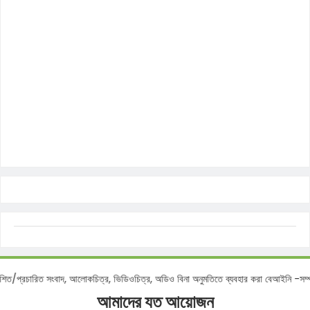
্রকাশিত/প্রচারিত সংবাদ, আলোকচিত্র, ভিডিওচিত্র, অডিও বিনা অনুমতিতে ব্যবহার করা বেআইন
আমাদের যত আয়োজন