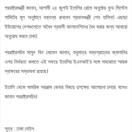
পররাষ্ট্রমন্ত্রী জানান, আগামী ২৪ জুলাই ইতালির রোমে অনুষ্ঠেয় ফুড সিস্টেম
সামিটের মূল অনুষ্ঠানে বক্তব্য রাখবেন প্রধানমন্ত্রী শেখ হাসিনা। এছাড়া
ইউরোপের দেশগুলোতে অবৈধ প্রবাসী বাংলাদেশিদের বৈধ করার জন্য আবারো
অনুরোধ করবে ঢাকা।
পররাষ্ট্রসচিব মাসুদ বিন মোমেন জানান, শুধুমাত্র মধ্যপ্রাচ্যের জ্বালানির
ওপর নির্ভরতা কমাতে এই সফরে ইতালির ইএনআই’র সঙ্গে সমঝোতা স্মারক
স্বাক্ষরের সম্ভাবনা রয়েছে।
ইতালি থেকে সামরিক সরঞ্জাম কেনার বিষয়ে দুপক্ষের আলোচনা চলছে বলেও
জানান পররাষ্ট্রসচিব।
সূত্র : ঢাকা মেইল