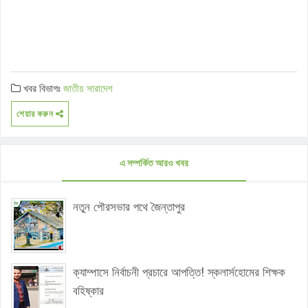
খবর বিভাগঃ
জাতীয়
সারাদেশ
শেয়ার করুন
এ সম্পর্কিত আরও খবর
নতুন পৌরসভার পথে জৈন্তাপুর
ক্যাম্পাসে নির্বাচনী প্রচারে আপত্তি! স্কলার্সহোমের শিক্ষক
বহিষ্কার