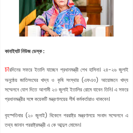
কানাইঘাট নিউজ ডেস্ক :
চা
রদিনের সফরে ইতালি যাচ্ছেন প্রধানমন্ত্রী শেখ হাসিনা। ২৪-২৬ জুলাই
অনুষ্ঠেয় জাতিসংঘের খাদ্য ও কৃষি সংস্থার (এফএও) আয়োজনে খাদ্য
সম্মেলনে যোগ দিতে আগামী ২৩ জুলাই ইতালির রোমে যাবেন তিনি। এ সফরে
প্রধানমন্ত্রীর সঙ্গে কয়েকটি মন্ত্রণালয়ের শীর্ষ কর্মকর্তারাও থাকবেন।
বৃহস্পতিবার (২০ জুলাই) বিকেলে পররাষ্ট্র মন্ত্রণালয়ে সংবাদ সম্মেলনে এ
তথ্য জানান পররাষ্ট্রমন্ত্রী এ কে আব্দুল মোমেন।