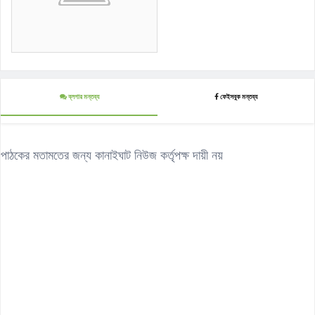
ব্লগার মন্তব্য
ফেইসবুক মন্তব্য
পাঠকের মতামতের জন্য কানাইঘাট নিউজ কর্তৃপক্ষ দায়ী নয়