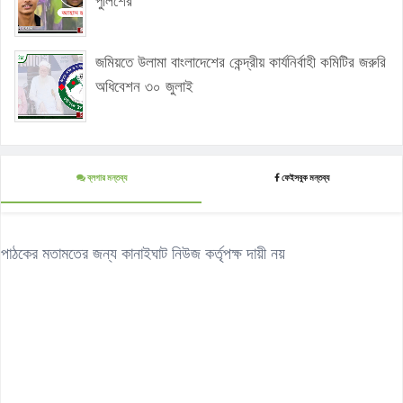
পুলিশের
জমিয়তে উলামা বাংলাদেশের কেন্দ্রীয় কার্যনির্বাহী কমিটির জরুরি
অধিবেশন ৩০ জুলাই
ব্লগার মন্তব্য
ফেইসবুক মন্তব্য
পাঠকের মতামতের জন্য কানাইঘাট নিউজ কর্তৃপক্ষ দায়ী নয়