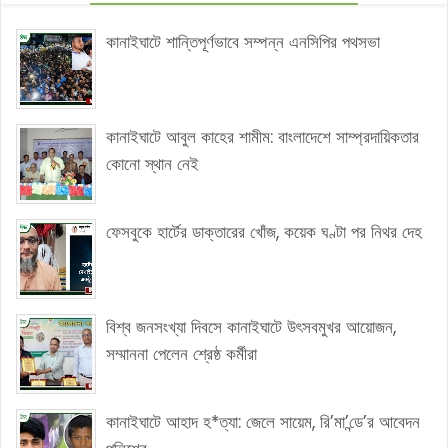
কানাইঘাটে শান্তিপূর্ণভাবে সম্পন্ন এনসিপির পথসভা
কানাইঘাটে আবুল কাহের শামীম: বাংলাদেশে সাম্প্রদায়িকতার
কোনো স্থান নেই
ফেসবুকে হার্টের ডাক্তারের খোঁজ, কয়েক ঘণ্টা পর নিথর দেহ
বিশ্ব জনসংখ্যা দিবসে কানাইঘাটে উৎসবমুখর আয়োজন,
সম্মাননা পেলেন শ্রেষ্ঠ কর্মীরা
কানাইঘাটে আহাদ হ*ত্যা: জেলে সায়েম, রি’মা’ন্ডে’র আবেদন