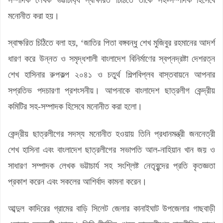
মনোনীত করা হয়।
স্বাক্ষরিত চিঠিতে বলা হয়, ‘জাতির পিতা বঙ্গবন্ধু শেখ মুজিবুর রহমানের আদর্শ
ধারণ করে উন্নত ও সমৃদ্ধশালী বাংলাদেশ বিনির্মাণের স্বপ্নদ্রষ্টা দেশরত্ন
শেখ হাসিনার রুপকল্প ২০৪১ ও চতুর্থ শিল্পবিপ্লব বাস্তবায়নে আপনার
সপ্রতিভ পদচারণা প্রশংসনীয়। আপনাকে বাংলাদেশ ছাত্রলীগ কেন্দ্রীয়
কমিটির সহ-সম্পাদক হিসেবে মনোনীত করা হলো।
কেন্দ্রীয় ছাত্রলীগের সদস্য মনোনীত হওয়ায় তিনি প্রধানমন্ত্রী জননেত্রী
শেখ হাসিনা এবং বাংলাদেশ ছাত্রলীগের সভাপতি আল-নাহিয়ান খান জয় ও
সাধারণ সম্পাদক লেখক ভট্টাচার্য সহ সংশ্লিষ্ট নেতৃবৃন্দের প্রতি কৃতজ্ঞতা
প্রকাশ করেন এবং সকলের আশির্বাদ কামনা করেন।
আব্দুল কাদিরের গ্রামের বাড়ি সিলেট জেলার কানাইঘাট উপজেলার গাছবাড়ী