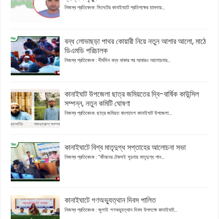
নিজস্ব প্রতিবেদক: সিলেটের কানাইঘাটে প্রতিপক্ষের হামলায়...
বন্ধ লোভাছড়া পাথর কোয়ারী নিয়ে নতুন আশার আলো, মাঠে
ডিএমডি পরিচালক
নিজস্ব প্রতিবেদক : দীর্ঘদিন বন্ধ থাকার পর আবারও আলোচনার...
কানাইঘাট উপজেলা ছাত্র জমিয়তের দ্বি-বার্ষিক কাউন্সিল
সম্পন্ন, নতুন কমিটি ঘোষণা
নিজস্ব প্রতিবেদক: ছাত্র জমিয়ত বাংলাদেশ কানাইঘাট উপজেলা...
কানাইঘাটে বিশ্ব মাতৃদুগ্ধ সপ্তাহের আলোচনা সভা
নিজস্ব প্রতিবেদক : “জীবনের টেকসই সূচনায় মাতৃদুগ্ধ পান...
কানাইঘাটে গণঅভ্যুত্থান দিবস পালিত
নিজস্ব প্রতিবেদক : জুলাই গণঅভ্যুত্থান দিবস উপলক্ষে কানাইঘাট...