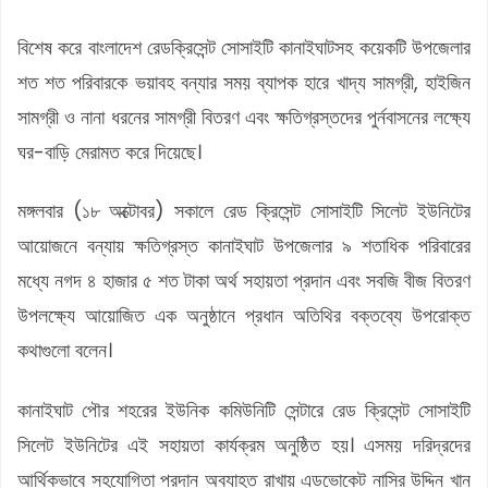
বিশেষ করে বাংলাদেশ রেডক্রিসেন্ট সোসাইটি কানাইঘাটসহ কয়েকটি উপজেলার
শত শত পরিবারকে ভয়াবহ বন্যার সময় ব্যাপক হারে খাদ্য সামগ্রী, হাইজিন
সামগ্রী ও নানা ধরনের সামগ্রী বিতরণ এবং ক্ষতিগ্রস্তদের পুর্নবাসনের লক্ষ্যে
ঘর-বাড়ি মেরামত করে দিয়েছে।
মঙ্গলবার (১৮ অক্টোবর) সকালে রেড ক্রিসেন্ট সোসাইটি সিলেট ইউনিটের
আয়োজনে বন্যায় ক্ষতিগ্রস্ত কানাইঘাট উপজেলার ৯ শতাধিক পরিবারের
মধ্যে নগদ ৪ হাজার ৫ শত টাকা অর্থ সহায়তা প্রদান এবং সবজি বীজ বিতরণ
উপলক্ষ্যে আয়োজিত এক অনুষ্ঠানে প্রধান অতিথির বক্তব্যে উপরোক্ত
কথাগুলো বলেন।
কানাইঘাট পৌর শহরের ইউনিক কমিউনিটি সেন্টারে রেড ক্রিসেন্ট সোসাইটি
সিলেট ইউনিটের এই সহায়তা কার্যক্রম অনুষ্ঠিত হয়। এসময় দরিদ্রদের
আর্থিকভাবে সহযোগিতা প্রদান অব্যাহত রাখায় এডভোকেট নাসির উদ্দিন খান