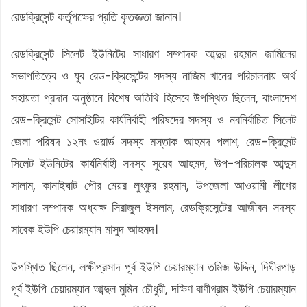
রেডক্রিসেন্ট কর্তৃপক্ষের প্রতি কৃতজ্ঞতা জানান।
রেডক্রিসেন্ট সিলেট ইউনিটের সাধারণ সম্পাদক আব্দুর রহমান জামিলের
সভাপতিত্বে ও যুব রেড-ক্রিসেন্টের সদস্য নাজিম খানের পরিচালনায় অর্থ
সহায়তা প্রদান অনুষ্ঠানে বিশেষ অতিথি হিসেবে উপস্থিত ছিলেন, বাংলাদেশ
রেড-ক্রিসেন্ট সোসাইটির কার্যনির্বাহী পরিষদের সদস্য ও নবনির্বাচিত সিলেট
জেলা পরিষদ ১২নং ওয়ার্ড সদস্য মস্তাক আহমদ পলাশ, রেড-ক্রিসেন্ট
সিলেট ইউনিটের কার্যনির্বাহী সদস্য সুয়েব আহমদ, উপ-পরিচালক আব্দুস
সালাম, কানাইঘাট পৌর মেয়র লুৎফুর রহমান, উপজেলা আওয়ামী লীগের
সাধারণ সম্পাদক অধ্যক্ষ সিরাজুল ইসলাম, রেডক্রিসেন্টের আজীবন সদস্য
সাবেক ইউপি চেয়ারম্যান মাসুদ আহমদ।
উপস্থিত ছিলেন, লক্ষীপ্রসাদ পূর্ব ইউপি চেয়ারম্যান তমিজ উদ্দিন, দিঘীরপাড়
পূর্ব ইউপি চেয়ারম্যান আব্দুল মুমিন চৌধুরী, দক্ষিণ বাণীগ্রাম ইউপি চেয়ারম্যান