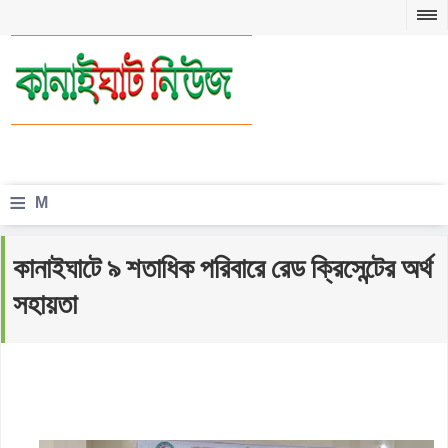
≡
M
e
কানাইঘাটে ৯ শতাধিক পরিবারে রেড ক্রিসেন্টের অর্থ
n
সহায়তা
u