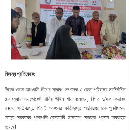
নিজস্ব প্রতিবেদক:
সিলেট জেলা আওয়ামী লীগের সাধারণ সম্পাদক ও জেলা পরিষদের নবনির্বাচিত
চেয়ারম্যান এডভোকেট নাসির উদ্দিন খান বলেছেন, বিগত দু’দফা ভয়াবহ
বন্যায় ক্ষতিগ্রস্ত সিলেট অঞ্চলের ক্ষতিগ্রস্ত পরিবারগুলোকে পুনর্বাসনের
লক্ষ্যে সরকারের পাশাপাশি বেসরকারি উদ্যোগে সহায়তা প্রদান অব্যাহত
রয়েছে।