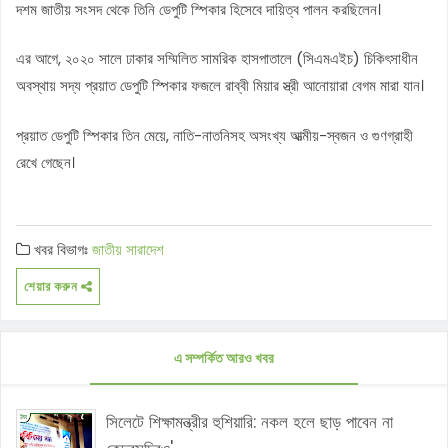
দশম জাতীয় সংসদ থেকে তিনি ডেপুটি স্পিকার হিসেবে দায়িত্ব পালন করছিলেন।
এর আগে, ২০২০ সালে ঢাকার সম্মিলিত সামরিক হাসপাতালে (সিএমএইচ) চিকিৎসাধীন
অবস্থায় সদ্য প্রয়াত ডেপুটি স্পিকার ফজলে রাব্বী মিয়ার স্ত্রী আনোয়ারা বেগম মারা যান।
প্রয়াত ডেপুটি স্পিকার তিন মেয়ে, নাতি-নাতনিসহ অসংখ্য আত্মীয়-স্বজন ও গুণগ্রাহী
রেখে গেছেন।
খবর বিভাগঃ
জাতীয়
সারাদেশ
শেয়ার করুন
এ সম্পর্কিত আরও খবর
সিলেটে শিক্ষামন্ত্রীর হুশিয়ারি: নকল হলে ছাড় পাবেন না