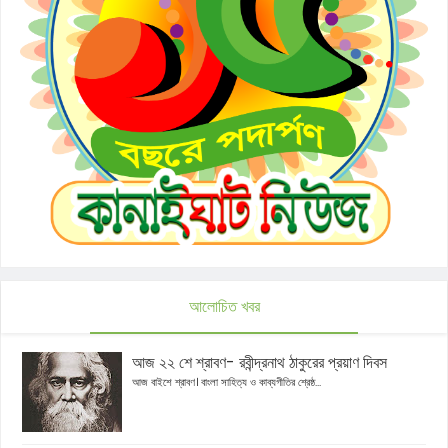
আলোচিত খবর
আজ ২২ শে শ্রাবণ- রবীন্দ্রনাথ ঠাকুরের প্রয়াণ দিবস
আজ বাইশে শ্রাবণ। বাংলা সাহিত্য ও কাব্যগীতির শ্রেষ্ঠ...