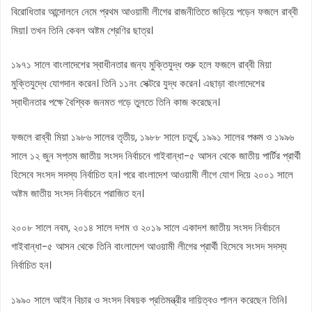
বিরোধিতার আন্দোলনে নেমে প্রথম আওয়ামী লীগের রাজনীতিতে জড়িয়ে পড়েন ফজলে রাব্বী
মিয়া। তখন তিনি কেবল অষ্টম শ্রেণির ছাত্র।
১৯৭১ সালে বাংলাদেশের স্বাধীনতার জন্য মুক্তিযুদ্ধ শুরু হলে ফজলে রাব্বী মিয়া
মুক্তিযুদ্ধে যোগদান করেন। তিনি ১১নং সেক্টরে যুদ্ধ করেন। এছাড়া বাংলাদেশের
স্বাধীনতার পক্ষে বৈশ্বিক জনমত গড়ে তুলতে তিনি কাজ করেছেন।
ফজলে রাব্বী মিয়া ১৯৮৬ সালের তৃতীয়, ১৯৮৮ সালে চতুর্থ, ১৯৯১ সালের পঞ্চম ও ১৯৯৬
সালে ১২ জুন সপ্তম জাতীয় সংসদ নির্বাচনে গাইবান্ধা-৫ আসন থেকে জাতীয় পার্টির প্রার্থী
হিসেবে সংসদ সদস্য নির্বাচিত হন। পরে বাংলাদেশ আওয়ামী লীগে যোগ দিয়ে ২০০১ সালে
অষ্টম জাতীয় সংসদ নির্বাচনে পরাজিত হন।
২০০৮ সালে নবম, ২০১৪ সালে দশম ও ২০১৯ সালে একাদশ জাতীয় সংসদ নির্বাচনে
গাইবান্ধা-৫ আসন থেকে তিনি বাংলাদেশ আওয়ামী লীগের প্রার্থী হিসেবে সংসদ সদস্য
নির্বাচিত হন।
১৯৯০ সালে আইন বিচার ও সংসদ বিষয়ক প্রতিমন্ত্রীর দায়িত্বও পালন করেছেন তিনি।