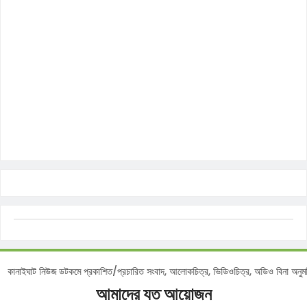
োটিশ :
কানাইঘাট নিউজ ডটকমে প্রকাশিত/প্রচারিত সংবাদ, আলোকচিত্র, ভিডিওচিত্র, অডিও বিনা
আমাদের যত আয়োজন