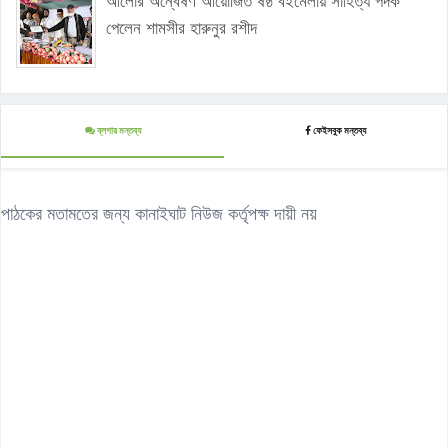
আলোর অন্বেষণ আয়োজিত ষষ্ঠ বইমেলায় সাহিত্য পদক
পেলেন শামসীর হারুনুর রশীদ
ব্লগার মন্তব্য
ফেইসবুক মন্তব্য
পাঠকের মতামতের জন্য কানাইঘাট নিউজ কর্তৃপক্ষ দায়ী নয়