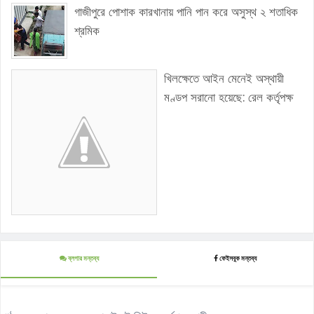
গাজীপুরে পোশাক কারখানায় পানি পান করে অসুস্থ ২ শতাধিক
শ্রমিক
খিলক্ষেতে আইন মেনেই অস্থায়ী
মণ্ডপ সরানো হয়েছে: রেল কর্তৃপক্ষ
ব্লগার মন্তব্য
ফেইসবুক মন্তব্য