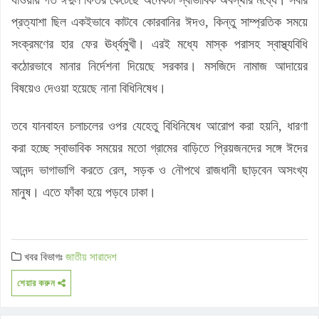
প্রত্যাশা ছিল একইভাবে কাটবে কোরবানির ঈদও, কিন্তু সাম্প্রতিক সময়ে
সংক্রমণের হার ফের ঊর্ধ্বমুখী। এরই মধ্যে মাস্ক পরাসহ স্বাস্থ্যবিধি
কঠোরভাবে মানার নির্দেশনা দিয়েছে সরকার। মসজিদে নামাজ আদায়ের
বিষয়েও দেওয়া হয়েছে নানা বিধিনিষেধ।
তবে যানবাহন চলাচলের ওপর যেহেতু বিধিনিষেধ আরোপ করা হয়নি, ধারণা
করা হচ্ছে স্বাভাবিক সময়ের মতো গ্রামের বাড়িতে প্রিয়জনদের সঙ্গে ঈদের
আনন্দ ভাগাভাগি করতে রেল, সড়ক ও নৌপথে রাজধানী ছাড়বেন অসংখ্য
মানুষ। এতে ফাঁকা হয়ে পড়বে ঢাকা।
খবর বিভাগঃ
জাতীয়
সারাদেশ
শেয়ার করুন