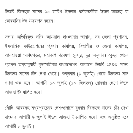
হিজরি জিলহজ মাসের ১০ তারিখ ইসলাম ধর্মাবলম্বীরা ঈদুল আজহা বা
কোরবানির ঈদ উদযাপন করেন।
সভায় অতিরিক্ত সচিব আউয়াল হাওলাদার জানান, সব জেলা প্রশাসন,
ইসলামিক ফাউন্ডেশনের প্রধান কার্যালয়, বিভাগীয় ও জেলা কার্যালয়,
আবহাওয়া অধিদপ্তর, মহাকাশ গবেষণা কেন্দ্র, দূর অনুধাবন কেন্দ্র থেকে
প্রাপ্ত তথ্যানুযায়ী বৃহস্পতিবার বাংলাদেশের আকাশে হিজরি ১৪৪৩ সনের
জিলহজ মাসের চাঁদ দেখা গেছে। শুক্রবার (১ জুলাই) থেকে জিলহজ মাস
গণনা শুরু হবে। আগামী ১০ জুলাই (১০ জিলহজ) রোববার দেশে ঈদুল
আজহা উদযাপিত হবে।
সৌদি আরবসহ মধ্যপ্রাচ্যের দেশগুলোতে বুধবার জিলহজ মাসের চাঁদ দেখা
যাওয়ায় আগামী ৯ জুলাই ঈদুল আজহা উদযাপিত হবে। হজ অনুষ্ঠিত হবে
আগামী ৮ জুলাই।