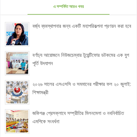
এ সম্পর্কিত আরও খবর
বর্জ্য ব্যবস্থাপনার জন্য একটি মহাপরিকল্পনা প্রণয়ন করা হবে
বর্ণাঢ্য আয়োজনে নিউজচেম্বার টুয়েন্টিফোর ডটকমের এক যুগ
পূর্তি উদযাপন
২০২৬ সালের এসএসসি ও সমমানের পরীক্ষার ফল ২০ জুলাই:
শিক্ষামন্ত্রী
জকিগঞ্জ প্রেসক্লাবে সম্প্রীতির মিলনমেলা ও নবনির্বাচিত
এমপিকে সংবর্ধনা