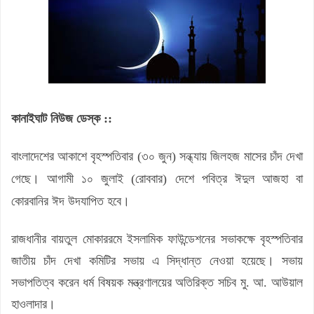
কানাইঘাট নিউজ ডেস্ক ::
বাংলাদেশের আকাশে বৃহস্পতিবার (৩০ জুন) সন্ধ্যায় জিলহজ মাসের চাঁদ দেখা
গেছে। আগামী ১০ জুলাই (রোববার) দেশে পবিত্র ঈদুল আজহা বা
কোরবানির ঈদ উদযাপিত হবে।
রাজধানীর বায়তুল মোকাররমে ইসলামিক ফাউন্ডেশনের সভাকক্ষে বৃহস্পতিবার
জাতীয় চাঁদ দেখা কমিটির সভায় এ সিদ্ধান্ত নেওয়া হয়েছে। সভায়
সভাপতিত্ব করেন ধর্ম বিষয়ক মন্ত্রণালয়ের অতিরিক্ত সচিব মু. আ. আউয়াল
হাওলাদার।