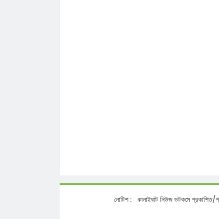
নোটিশ :
কানাইঘাট নিউজ ডটকমে প্রকাশিত/প্রচারিত স