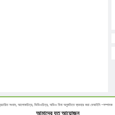
ংবাদ, আলোকচিত্র, ভিডিওচিত্র, অডিও বিনা অনুমতিতে ব্যবহার করা বেআইনি -সম্পাদক
আমাদের যত আয়োজন