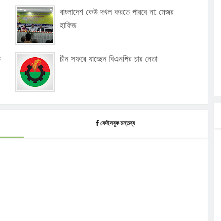
বাংলাদেশ কেউ দখল করতে পারবে না: মেজর
হাফিজ
ে
চীন সফরে যাচ্ছেন বিএনপির চার নেতা
ফেইসবুক মন্তব্য