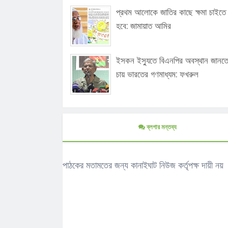
প্রথম আলোকে জাতির কাছে ক্ষমা চাইতে
হবে: জামায়াত আমির
ইসকন ইস্যুতে বিএনপির অবস্থান জানত
চায় ভারতের গণমাধ্যম: ফখরুল
ব্লগার মন্তব্য
পাঠকের মতামতের জন্য কানাইঘাট নিউজ কর্তৃপক্ষ দায়ী নয়