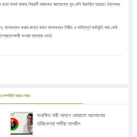
হবে। সতর্ক থাকার বিষয়টি আজকের আলোচনায় খুব বেশি উচ্চারিত হয়েছে। ঐক্যবদ্ধ
, মানববন্ধন করার জন্য। কারণ মানববন্ধন নিরীহ ও শান্তিপূর্ণ কর্মসূচি। আর কেউ
প্রয়োগকারী সংস্থা ব্যবস্থা নেবে।
এ সম্পর্কিত আরও খবর
সংরক্ষিত নারী আসনে জোরালো আলোচনায়
হারিছকন্যা সামীরা তানজীন