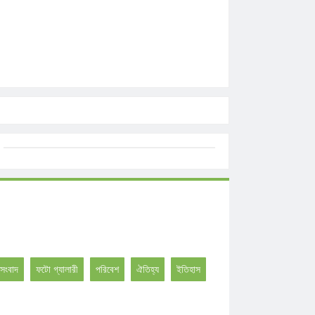
সংবাদ
ফটো গ্যালারী
পরিবেশ
ঐতিহ্য
ইতিহাস