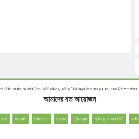
সংবাদ, আলোকচিত্র, ভিডিওচিত্র, অডিও বিনা অনুমতিতে ব্যবহার করা বেআইনি -সম্পাদক
আমাদের যত আয়োজন
 বার্তা
সংস্কৃতি
প্রতিবেদন
সাফল্য
মুক্তিযুদ্ধ
মুক্তিযুদ্ধে কানাইঘাট
ফটো 