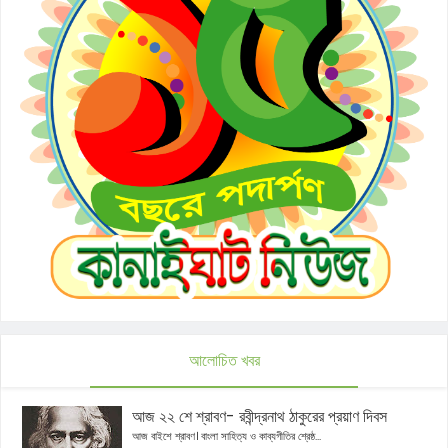
আলোচিত খবর
আজ ২২ শে শ্রাবণ- রবীন্দ্রনাথ ঠাকুরের প্রয়াণ দিবস
আজ বাইশে শ্রাবণ। বাংলা সাহিত্য ও কাব্যগীতির শ্রেষ্ঠ...