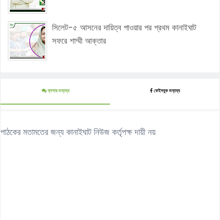
সিলেট-৫ আসনের দায়িত্ব পাওয়ার পর প্রথম কানাইঘাট
সফরে শাম্মী আক্তার
ব্লগার মন্তব্য
ফেইসবুক মন্তব্য
পাঠকের মতামতের জন্য কানাইঘাট নিউজ কর্তৃপক্ষ দায়ী নয়