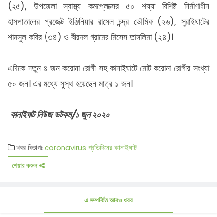
(২৫), উপজেলা স্বাস্থ্য কমপ্লেক্সের ৫০ শয্যা বিশিষ্ট নির্মাণাধীন
হাসপাতালের প্রজেক্ট ইঞ্জিনিয়ার রাসেল চন্দ্র ভৌমিক (২৬), সুরাইঘাটের
শামসুল কবির (৩৪) ও বীরদল গ্রামের মিসেস তাসলিমা (২৪)।
এদিকে নতুন ৪ জন করোনা রোগী সহ কানাইঘাটে মোট করোনা রোগীর সংখ্যা
৫০ জন। এর মধ্যে সুস্থ হয়েছেন মাত্র ১ জন।
কানাইঘাট নিউজ ডটকম/১ জুন ২০২০
খবর বিভাগঃ
coronavirus
প্রতিদিনের কানাইঘাট
শেয়ার করুন
এ সম্পর্কিত আরও খবর