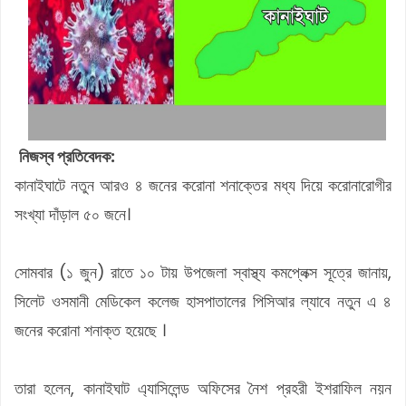
নিজস্ব প্রতিবেদক:
কানাইঘাটে নতুন আরও ৪ জনের করোনা শনাক্তের মধ্য দিয়ে করোনারোগীর
সংখ্যা দাঁড়াল ৫০ জনে।
সোমবার (১ জুন) রাতে ১০ টায় উপজেলা স্বাস্থ্য কমপ্লেক্স সূত্রে জানায়,
সিলেট ওসমানী মেডিকেল কলেজ হাসপাতালের পিসিআর ল্যাবে নতুন এ ৪
জনের করোনা শনাক্ত হয়েছে ।
তারা হলেন, কানাইঘাট এ্যাসিলেন্ড অফিসের নৈশ প্রহরী ইশরাফিল নয়ন