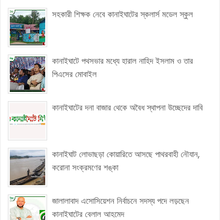
সহকারী শিক্ষক নেবে কানাইঘাটের স্কলার্স মডেল স্কুল
কানাইঘাটে পথসভার মধ্যে হারাল নাহিদ ইসলাম ও তার
পিএসের মোবাইল
কানাইঘাটের দনা বাজার থেকে অবৈধ স্থাপনা উচ্ছেদের দাবি
কানাইঘাট লোভাছড়া কোয়ারিতে আসছে পাথরবাহী নৌযান,
করোনা সংক্রমণের শঙ্কা
জালালাবাদ এসোসিয়েশন নির্বাচনে সদস্য পদে লড়ছেন
কানাইঘাটের বেলাল আহমেদ