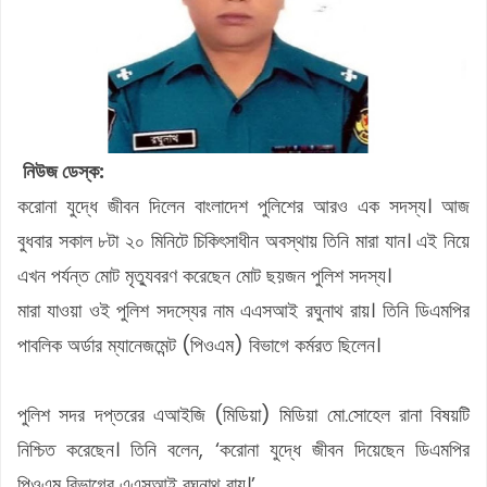
নিউজ ডেস্ক:
করোনা যুদ্ধে জীবন দিলেন বাংলাদেশ পুলিশের আরও এক সদস্য। আজ
বুধবার সকাল ৮টা ২০ মিনিটে চিকিৎসাধীন অবস্থায় তিনি মারা যান। এই নিয়ে
এখন পর্যন্ত মোট মৃত্যুবরণ করেছেন মোট ছয়জন পুলিশ সদস্য।
মারা যাওয়া ওই পুলিশ সদস্যের নাম এএসআই রঘুনাথ রায়। তিনি ডিএমপির
পাবলিক অর্ডার ম্যানেজমেন্ট (পিওএম) বিভাগে কর্মরত ছিলেন।
পুলিশ সদর দপ্তরের এআইজি (মিডিয়া) মিডিয়া মো.সোহেল রানা বিষয়টি
নিশ্চিত করেছেন। তিনি বলেন, ‘করোনা যুদ্ধে জীবন দিয়েছেন ডিএমপির
পিওএম বিভাগের এএসআই রঘুনাথ রায়।’