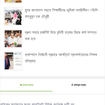
সুন্দর বাংলাদেশ গড়তে শিক্ষার্থীদের ভূমিকা অপরিসীম--ভিপি
মাহবুবুল হক চৌধুরী
দ্রুত সময়ে চার্জশিট দিয়ে নন্দিনী হত্যার বিচার কার্য সম্পন্ন
করা হবে
ক্যাম্পাসে নির্বাচনী প্রচারে আপত্তি! স্কলার্সহোমের শিক্ষক
বহিষ্কার
ব্লগার মন্তব্য
ফেইসবুক মন্তব্য
পাঠকের মতামতের জন্য কানাইঘাট নিউজ কর্তৃপক্ষ দায়ী নয়