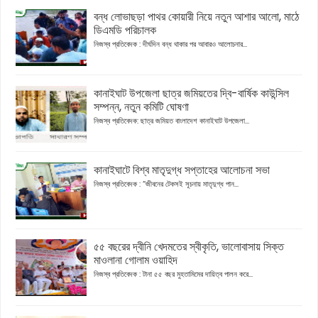
বন্ধ লোভাছড়া পাথর কোয়ারী নিয়ে নতুন আশার আলো, মাঠে
ডিএমডি পরিচালক
নিজস্ব প্রতিবেদক : দীর্ঘদিন বন্ধ থাকার পর আবারও আলোচনার...
কানাইঘাট উপজেলা ছাত্র জমিয়তের দ্বি-বার্ষিক কাউন্সিল
সম্পন্ন, নতুন কমিটি ঘোষণা
নিজস্ব প্রতিবেদক: ছাত্র জমিয়ত বাংলাদেশ কানাইঘাট উপজেলা...
কানাইঘাটে বিশ্ব মাতৃদুগ্ধ সপ্তাহের আলোচনা সভা
নিজস্ব প্রতিবেদক : “জীবনের টেকসই সূচনায় মাতৃদুগ্ধ পান...
৫৫ বছরের দ্বীনি খেদমতের স্বীকৃতি, ভালোবাসায় সিক্ত
মাওলানা গোলাম ওয়াহিদ
নিজস্ব প্রতিবেদক : টানা ৫৫ বছর মুহতামিমের দায়িত্ব পালন করে...