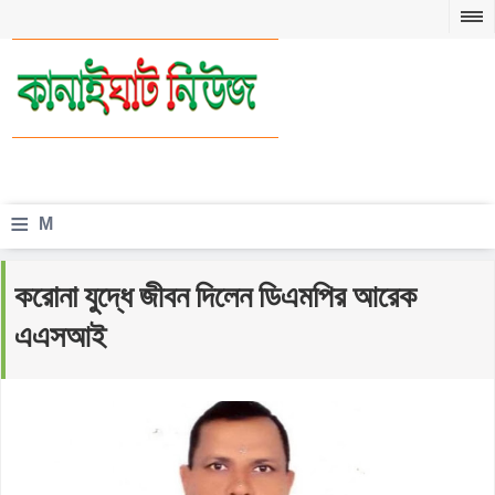
≡
M
e
করোনা যুদ্ধে জীবন দিলেন ডিএমপির আরেক
n
এএসআই
u