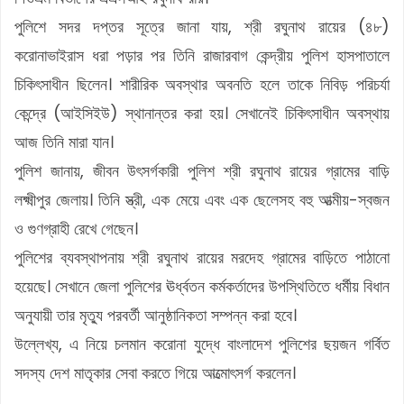
পুলিশে সদর দপ্তর সূত্রে জানা যায়, শ্রী রঘুনাথ রায়ের (৪৮)
করোনাভাইরাস ধরা পড়ার পর তিনি রাজারবাগ কেন্দ্রীয় পুলিশ হাসপাতালে
চিকিৎসাধীন ছিলেন। শারীরিক অবস্থার অবনতি হলে তাকে নিবিড় পরিচর্যা
কেন্দ্রে (আইসিইউ) স্থানান্তর করা হয়। সেখানেই চিকিৎসাধীন অবস্থায়
আজ তিনি মারা যান।
পুলিশ জানায়, জীবন উৎসর্গকারী পুলিশ শ্রী রঘুনাথ রায়ের গ্রামের বাড়ি
লক্ষ্মীপুর জেলায়। তিনি স্ত্রী, এক মেয়ে এবং এক ছেলেসহ বহু আত্মীয়-স্বজন
ও গুণগ্রাহী রেখে গেছেন।
পুলিশের ব্যবস্থাপনায় শ্রী রঘুনাথ রায়ের মরদেহ গ্রামের বাড়িতে পাঠানো
হয়েছে। সেখানে জেলা পুলিশের ঊর্ধ্বতন কর্মকর্তাদের উপস্থিতিতে ধর্মীয় বিধান
অনুযায়ী তার মৃত্যু পরবর্তী আনুষ্ঠানিকতা সম্পন্ন করা হবে।
উল্লেখ্য, এ নিয়ে চলমান করোনা যুদ্ধে বাংলাদেশ পুলিশের ছয়জন গর্বিত
সদস্য দেশ মাতৃকার সেবা করতে গিয়ে আত্মোৎসর্গ করলেন।