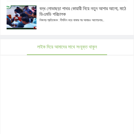
বন্ধ লোভাছড়া পাথর কোয়ারী নিয়ে নতুন আশার আলো, মাঠে
ডিএমডি পরিচালক
নিজস্ব প্রতিবেদক : দীর্ঘদিন বন্ধ থাকার পর আবারও আলোচনার...
লাইক দিয়ে আমাদের সাথে সংযুক্ত থাকুন