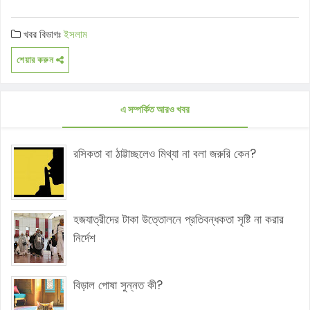
খবর বিভাগঃ
ইসলাম
শেয়ার করুন
এ সম্পর্কিত আরও খবর
রসিকতা বা ঠাট্টাচ্ছলেও মিথ্যা না বলা জরুরি কেন?
হজযাত্রীদের টাকা উত্তোলনে প্রতিবন্ধকতা সৃষ্টি না করার
নির্দেশ
বিড়াল পোষা সুন্নত কী?