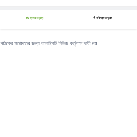
ব্লগার মন্তব্য
ফেইসবুক মন্তব্য
পাঠকের মতামতের জন্য কানাইঘাট নিউজ কর্তৃপক্ষ দায়ী নয়