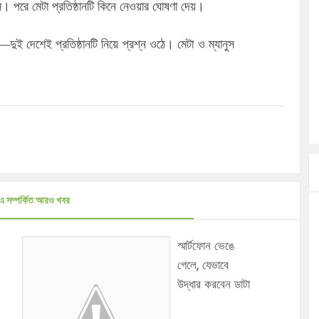
ে। পরে মেটা প্রতিষ্ঠানটি কিনে নেওয়ার ঘোষণা দেয়।
চীন—দুই দেশেই প্রতিষ্ঠানটি নিয়ে প্রশ্ন ওঠে। মেটা ও ম্যানুস
।
এ সম্পর্কিত আরও খবর
স্মার্টফোন ভেঙে
গেলে, যেভাবে
উদ্ধার করবেন ডাটা