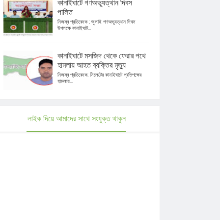
কানাইঘাটে গণঅভ্যুত্থান দিবস
পালিত
নিজস্ব প্রতিবেদক : জুলাই গণঅভ্যুত্থান দিবস
উপলক্ষে কানাইঘাট...
কানাইঘাটে মসজিদ থেকে ফেরার পথে
হামলায় আহত ব্যক্তির মৃত্যু
নিজস্ব প্রতিবেদক: সিলেটের কানাইঘাটে প্রতিপক্ষের
হামলায়...
লাইক দিয়ে আমাদের সাথে সংযুক্ত থাকুন