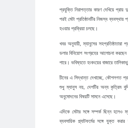
প্রযুক্তি নিরাপত্তার কারণ দেখিয়ে প্রায় 
পরই মেটা প্রতিষ্ঠানটির নিজস্ব ব্যবস্থায় প্
হওয়ার প্রক্রিয়া চলছে।
খবর অনুযায়ী, ম্যানুসের সহপ্রতিষ্ঠাতারা প
ডলার বিনিয়োগ সংগ্রহের আলোচনা করছেন। 
পারে। ভবিষ্যতে হংকংয়ের বাজারে তালিকাভু
চীনের এ সিদ্ধান্ত দেখাচ্ছে, কৌশলগত প্
শুধু ম্যানুস নয়, দেশটির অন্য কৃত্রিম বু
অনুমোদনের বিষয়টি সামনে এসেছে।
এদিকে মেটার সঙ্গে সম্পর্ক ছিন্ন হলেও 
ব্যবসায়িক প্ল্যাটফর্মের সঙ্গে যুক্ত ক