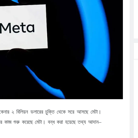
ত্ব পালনে
লগেটসহ
্রা, আসছেন
 এসএমসি
াহক সমাবেশ,
ছে জব্দ
যানুস কেনার ২ বিলিয়ন ডলারের চুক্তি থেকে সরে আসছে মেটা।
া করার কাজ শুরু করেছে মেটা। বন্ধ করা হয়েছে তথ্য আদান–