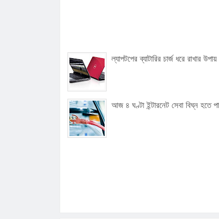
ল্যাপটপের ব্যাটারির চার্জ ধরে রাখার উপায়
আজ ৪ ঘণ্টা ইন্টারনেট সেবা বিঘ্ন হতে প