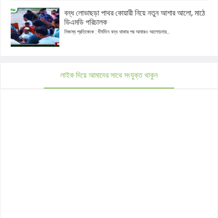
বন্ধ লোভাছড়া পাথর কোয়ারী নিয়ে নতুন আশার আলো, মাঠে
ডিএমডি পরিচালক
নিজস্ব প্রতিবেদক : দীর্ঘদিন বন্ধ থাকার পর আবারও আলোচনার...
লাইক দিয়ে আমাদের সাথে সংযুক্ত থাকুন