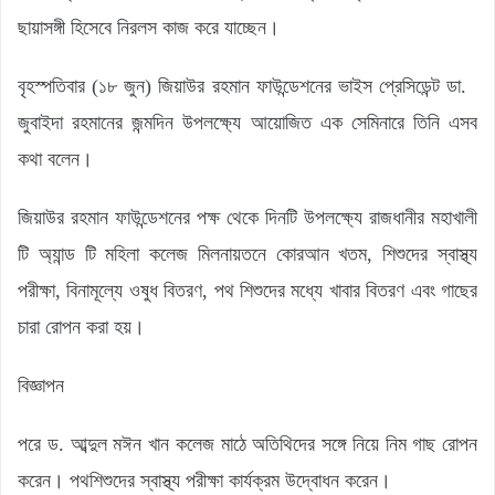
ছায়াসঙ্গী হিসেবে নিরলস কাজ করে যাচ্ছেন।
বৃহস্পতিবার (১৮ জুন) জিয়াউর রহমান ফাউন্ডেশনের ভাইস প্রেসিডেন্ট ডা.
জুবাইদা রহমানের জন্মদিন উপলক্ষ্যে আয়োজিত এক সেমিনারে তিনি এসব
কথা বলেন।
জিয়াউর রহমান ফাউন্ডেশনের পক্ষ থেকে দিনটি উপলক্ষ্যে রাজধানীর মহাখালী
টি অ্যান্ড টি মহিলা কলেজ মিলনায়তনে কোরআন খতম, শিশুদের স্বাস্থ্য
পরীক্ষা, বিনামূল্যে ওষুধ বিতরণ, পথ শিশুদের মধ্যে খাবার বিতরণ এবং গাছের
চারা রোপন করা হয়।
বিজ্ঞাপন
পরে ড. আব্দুল মঈন খান কলেজ মাঠে অতিথিদের সঙ্গে নিয়ে নিম গাছ রোপন
করেন। পথশিশুদের স্বাস্থ্য পরীক্ষা কার্যক্রম উদ্বোধন করেন।