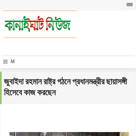
≡
M
e
জুবাইদা রহমান রাষ্ট্র গঠনে প্রধানমন্ত্রীর ছায়াসঙ্গী
n
হিসেবে কাজ করছেন
u