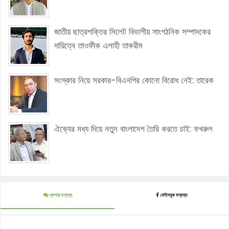
জাতীয় ছাত্রশক্তির সিলেট বিভাগীয় সাংগঠনিক সম্পাদকের
দায়িত্বে তাওফীক এলাহী তাকরীম
সংস্কার নিয়ে সরকার-বিএনপির কোনো বিরোধ নেই: তারেক
ঐক্যের মধ্য দিয়ে নতুন বাংলাদেশ তৈরি করতে চাই: ফখরুল
ব্লগার মন্তব্য
ফেইসবুক মন্তব্য