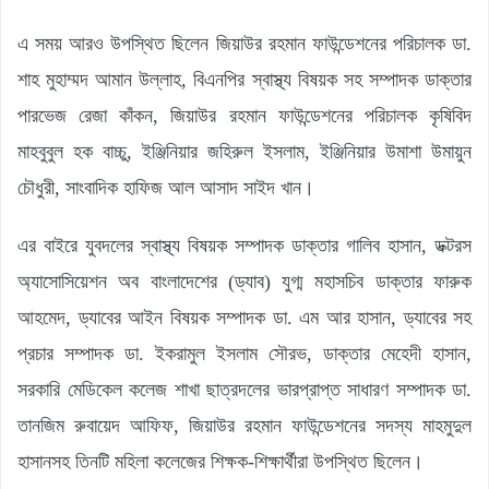
এ সময় আরও উপস্থিত ছিলেন জিয়াউর রহমান ফাউন্ডেশনের পরিচালক ডা.
শাহ মুহাম্মদ আমান উল্লাহ, বিএনপির স্বাস্থ্য বিষয়ক সহ সম্পাদক ডাক্তার
পারভেজ রেজা কাঁকন, জিয়াউর রহমান ফাউন্ডেশনের পরিচালক কৃষিবিদ
মাহবুবুল হক বাচ্চু, ইঞ্জিনিয়ার জহিরুল ইসলাম, ইঞ্জিনিয়ার উমাশা উমায়ুন
চৌধুরী, সাংবাদিক হাফিজ আল আসাদ সাইদ খান।
এর বাইরে যুবদলের স্বাস্থ্য বিষয়ক সম্পাদক ডাক্তার গালিব হাসান, ডক্টরস
অ্যাসোসিয়েশন অব বাংলাদেশের (ড্যাব) যুগ্ম মহাসচিব ডাক্তার ফারুক
আহমেদ, ড্যাবের আইন বিষয়ক সম্পাদক ডা. এম আর হাসান, ড্যাবের সহ
প্রচার সম্পাদক ডা. ইকরামুল ইসলাম সৌরভ, ডাক্তার মেহেদী হাসান,
সরকারি মেডিকেল কলেজ শাখা ছাত্রদলের ভারপ্রাপ্ত সাধারণ সম্পাদক ডা.
তানজিম রুবায়েদ আফিফ, জিয়াউর রহমান ফাউন্ডেশনের সদস্য মাহমুদুল
হাসানসহ তিনটি মহিলা কলেজের শিক্ষক-শিক্ষার্থীরা উপস্থিত ছিলেন।