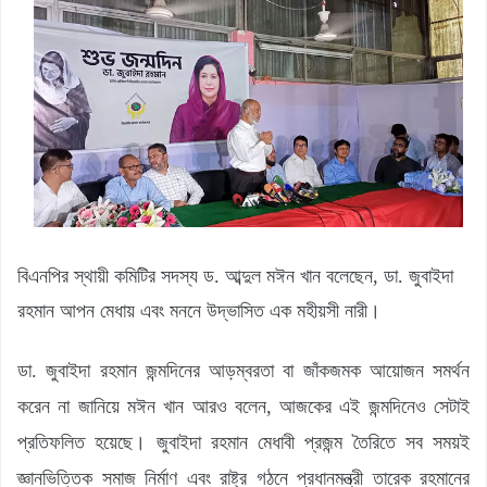
বিএনপির স্থায়ী কমিটির সদস্য ড. আব্দুল মঈন খান বলেছেন, ডা. জুবাইদা
রহমান আপন মেধায় এবং মননে উদ্ভাসিত এক মহীয়সী নারী।
ডা. জুবাইদা রহমান জন্মদিনের আড়ম্বরতা বা জাঁকজমক আয়োজন সমর্থন
করেন না জানিয়ে মঈন খান আরও বলেন, আজকের এই জন্মদিনেও সেটাই
প্রতিফলিত হয়েছে। জুবাইদা রহমান মেধাবী প্রজন্ম তৈরিতে সব সময়ই
জ্ঞানভিত্তিক সমাজ নির্মাণ এবং রাষ্ট্র গঠনে প্রধানমন্ত্রী তারেক রহমানের