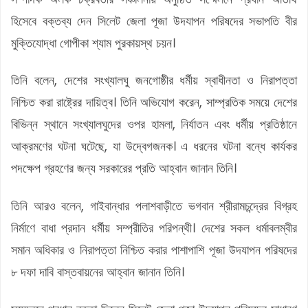
হিসেবে বক্তব্য দেন সিলেট জেলা পূজা উদযাপন পরিষদের সভাপতি বীর
মুক্তিযোদ্ধা গোপীকা শ্যাম পুরকায়স্থ চয়ন।
তিনি বলেন, দেশের সংখ্যালঘু জনগোষ্ঠীর ধর্মীয় স্বাধীনতা ও নিরাপত্তা
নিশ্চিত করা রাষ্ট্রের দায়িত্ব। তিনি অভিযোগ করেন, সাম্প্রতিক সময়ে দেশের
বিভিন্ন স্থানে সংখ্যালঘুদের ওপর হামলা, নির্যাতন এবং ধর্মীয় প্রতিষ্ঠানে
আক্রমণের ঘটনা ঘটেছে, যা উদ্বেগজনক। এ ধরনের ঘটনা বন্ধে কার্যকর
পদক্ষেপ গ্রহণের জন্য সরকারের প্রতি আহ্বান জানান তিনি।
তিনি আরও বলেন, গাইবান্ধার পলাশবাড়ীতে ভগবান শ্রীরামচন্দ্রের বিগ্রহ
নির্মাণে বাধা প্রদান ধর্মীয় সম্প্রীতির পরিপন্থী। দেশের সকল ধর্মাবলম্বীর
সমান অধিকার ও নিরাপত্তা নিশ্চিত করার পাশাপাশি পূজা উদযাপন পরিষদের
৮ দফা দাবি বাস্তবায়নের আহ্বান জানান তিনি।