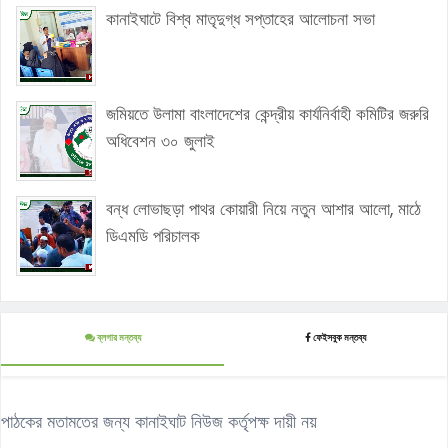
কানাইঘাটে বিশ্ব মাতৃদুগ্ধ সপ্তাহের আলোচনা সভা
জমিয়তে উলামা বাংলাদেশের কেন্দ্রীয় কার্যনির্বাহী কমিটির জরুরি
অধিবেশন ৩০ জুলাই
বন্ধ লোভাছড়া পাথর কোয়ারী নিয়ে নতুন আশার আলো, মাঠে
ডিএমডি পরিচালক
ব্লগার মন্তব্য
ফেইসবুক মন্তব্য
পাঠকের মতামতের জন্য কানাইঘাট নিউজ কর্তৃপক্ষ দায়ী নয়