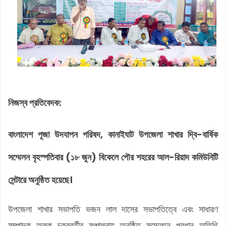
নিজস্ব প্রতিবেদক:
বাংলাদেশ পূজা উদযাপন পরিষদ, কানাইঘাট উপজেলা শাখার দ্বি-বার্ষিক
সম্মেলন বৃহস্পতিবার (১৮ জুন) বিকেলে পৌর শহরের আল-রিয়াদ কমিউনিটি
সেন্টারে অনুষ্ঠিত হয়েছে।
উপজেলা শাখার সভাপতি ভজন লাল দাসের সভাপতিত্বে এবং সাধারণ
সম্পাদক অলক চক্রবর্তীর সঞ্চালনায় অনুষ্ঠিত সম্মেলনে প্রধান অতিথি