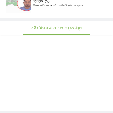
ব্যক্তির মৃত্যু
নিজস্ব প্রতিবেদক: সিলেটের কানাইঘাটে প্রতিপক্ষের হামলায়...
লাইক দিয়ে আমাদের সাথে সংযুক্ত থাকুন