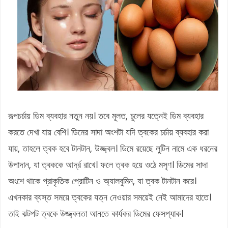
রূপচর্চায় ডিম ব্যবহার নতুন নয়। তবে মূলত, চুলের যত্নেই ডিম ব্যবহার
করতে দেখা যায় বেশি। ডিমের সাদা অংশটা যদি ত্বকের চর্চায় ব্যবহার করা
যায়, তাহলে ত্বক হবে টানটান, উজ্জ্বল। ডিমে রয়েছে লুটিন নামে এক ধরনের
উপাদান, যা ত্বককে আর্দ্র রাখে। ফলে ত্বক হয়ে ওঠে মসৃণ। ডিমের সাদা
অংশে থাকে প্রাকৃতিক প্রোটিন ও অ্যালবুমিন, যা ত্বক টানটান করে।
এখনকার ব্যস্ত সময়ে ত্বকের যত্ন নেওয়ার সময়েই নেই আমাদের হাতে।
তাই ঝটপট ত্বকে উজ্জ্বলতা আনতে কার্যকর ডিমের ফেসপ্যাক।