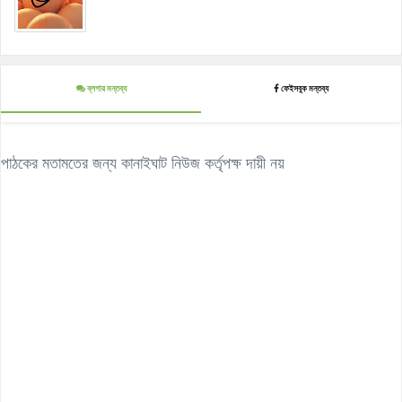
ব্লগার মন্তব্য
ফেইসবুক মন্তব্য
পাঠকের মতামতের জন্য কানাইঘাট নিউজ কর্তৃপক্ষ দায়ী নয়