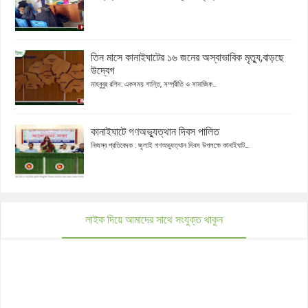
তিন মাসে কানাইঘাটের ১৬ জনের অস্বাভাবিক মৃত্যু,বাড়ছে
উদ্বেগ
মাহবুবুর রশিদ: একসময় শান্তি, সম্প্রীতি ও সামাজিক...
কানাইঘাটে গণঅভ্যুত্থান দিবস পালিত
নিজস্ব প্রতিবেদক : জুলাই গণঅভ্যুত্থান দিবস উপলক্ষে কানাইঘাট...
লাইক দিয়ে আমাদের সাথে সংযুক্ত থাকুন