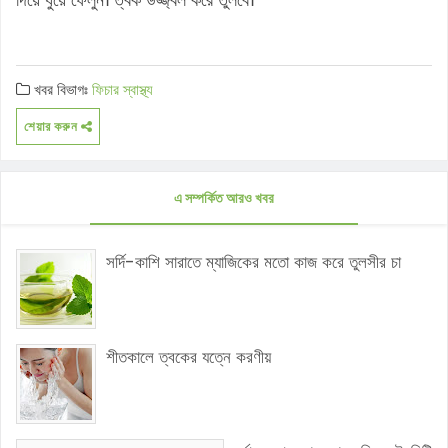
খবর বিভাগঃ
ফিচার
স্বাস্থ্য
শেয়ার করুন
এ সম্পর্কিত আরও খবর
সর্দি-কাশি সারাতে ম্যাজিকের মতো কাজ করে তুলসীর চা
শীতকালে ত্বকের যত্নে করণীয়