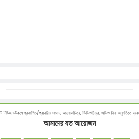
ডটকমে প্রকাশিত/প্রচারিত সংবাদ, আলোকচিত্র, ভিডিওচিত্র, অডিও বিনা অনুমতিতে ব্যবহার করা
আমাদের যত আয়োজন