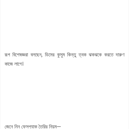
রূপ বিশেষজ্ঞরা বলছেন, ডিমের কুসুম কিন্তু ত্বক ঝকঝকে করতে দারুণ
কাজে লাগে।
জেনে নিন ফেসপ্যাক তৈরির নিয়ম—