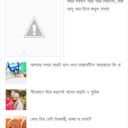
বর্ষার সকালে গরম গরম স্কিলেট, মিষ্টি
আলু আর ডিমে জমুক নাস্তা
আপনার গলার স্বরই বলে দেবে ডায়াবেটিসে আক্রান্ত কি না
শীতকালে বিয়ে করলেই পাবেন বাড়তি ৭ সুবিধা
কোন ডিম বেশি উপকারী, ভাজা না ভাপা?