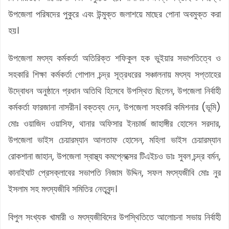
উপজেলা পরিষদের পুকুরে এবং উন্মুক্ত জলাশয়ে মাছের পোনা অবমুক্ত করা
হয়।
উপজেলা মৎস্য কর্মকর্তা অতিরিক্ত শফিকুল হক ভুইয়ার সভাপতিত্বে ও
সহকারি শিক্ষা কর্মকর্তা গোপাল চন্দ্র সূত্রধরের সঞ্চালনায় মৎস্য সপ্তাহের
উদ্বোধন অনুষ্ঠানে প্রধান অতিথি হিসেবে উপস্থিত ছিলেন, উপজেলা নির্বাহী
কর্মকর্তা ফারজানা নাসরীন। বক্তব্য দেন, উপজেলা সহকারি কমিশনার (ভূমি)
মোঃ ওয়াজিদ ওয়াসিফ, থানার অফিসার ইনচার্জ জাহাঙ্গীর হোসেন সরদার,
উপজেলা ভাইস চেয়ারম্যান আলতাফ হোসেন, মহিলা ভাইস চেয়ারম্যান
রোকশানা জাহান, উপজেলা স্বাস্থ্য কমপ্লেক্সের টিএইচও ডাঃ সুবল চন্দ্র বর্মন,
কানাইঘাট প্রেসক্লাবের সভাপতি নিজাম উদ্দিন, সফল মৎস্যজীবি মোঃ নুর
ইসলাম সহ মৎস্যজীবি সমিতির নেতৃবৃন্দ।
বিপুল সংখ্যক খামারী ও মৎস্যজীবিদের উপস্থিতিতে আলোচনা সভায় নির্বাহী