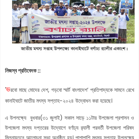
নিজস্ব প্রতিবেদক ::
ভ
'
রবো মাছে মোদের দেশ, গড়বো স্মার্ট বাংলাদেশ’ প্রতিপাদ্যকে সামনে রেখে
কানাইঘাটে জাতীয় মৎস্য সপ্তাহ-২০২৪ উদ্বোধন করা হয়েছে।
এ উপলক্ষ্যে বুধবার(৩১ জুলাই) সকাল সাড়ে ১১টায় উপজেলা প্রশাসন ও
উপজেলা মৎস্য দপ্তরের উদ্যোগে বর্ণাঢ্য র‌্যালী পরবর্তী উপজেলা পরিষদ
মিলনায়তনে আলোচনা সভা অনুষ্ঠিত হয়। পাশাপাশি মৎস্য সপ্তাহ উপলক্ষ্যে