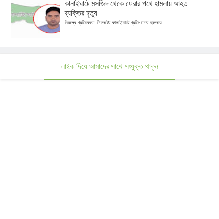
কানাইঘাটে মসজিদ থেকে ফেরার পথে হামলায় আহত
ব্যক্তির মৃত্যু
নিজস্ব প্রতিবেদক: সিলেটের কানাইঘাটে প্রতিপক্ষের হামলায়...
লাইক দিয়ে আমাদের সাথে সংযুক্ত থাকুন