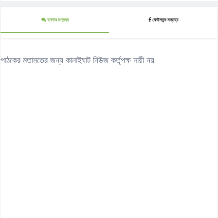
ব্লগার মন্তব্য
ফেইসবুক মন্তব্য
পাঠকের মতামতের জন্য কানাইঘাট নিউজ কর্তৃপক্ষ দায়ী নয়