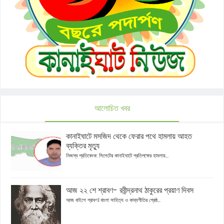
আলোচিত খবর
কানাইঘাটে মসজিদ থেকে ফেরার পথে হামলায় আহত
ব্যক্তির মৃত্যু
নিজস্ব প্রতিবেদক: সিলেটের কানাইঘাটে প্রতিপক্ষের হামলায়...
আজ ২২ শে শ্রাবণ- রবীন্দ্রনাথ ঠাকুরের প্রয়াণ দিবস
আজ বাইশে শ্রাবণ। বাংলা সাহিত্য ও কাব্যগীতির শ্রেষ্ঠ...