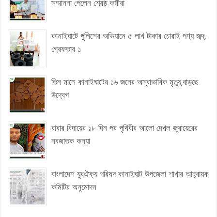
সম্মাননা পেলেন শ্রেষ্ঠ কর্মীরা
কানাইঘাটে পুলিশের অভিযানে ৫ লাখ টাকার চোরাই পণ্য জব্দ,
গ্রেফতার ১
তিন মাসে কানাইঘাটের ১৬ জনের অস্বাভাবিক মৃত্যু,বাড়ছে
উদ্বেগ
বাবার বিদায়ের ১৮ দিন পর পৃথিবীর আলো দেখল জুবায়েরের
নবজাতক কন্যা
বাংলাদেশ যুবঐক্য পরিষদ কানাইঘাট উপজেলা শাখার আহ্বায়ক
কমিটির অনুমোদন