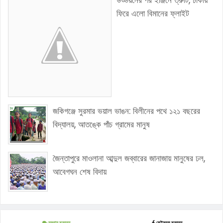
উড্ডয়নের পর ইঞ্জিনে ত্রুটি, ঢাকায়
ফিরে এলো বিমানের ফ্লাইট
জকিগঞ্জে সুরমার ভয়াল ভাঙন: বিলীনের পথে ১২১ বছরের
বিদ্যালয়, আতঙ্কে পাঁচ গ্রামের মানুষ
জৈন্তাপুরে মাওলানা আব্দুল জব্বারের জানাজায় মানুষের ঢল,
আবেগঘন শেষ বিদায়
ব্লগার মন্তব্য
ফেইসবুক মন্তব্য