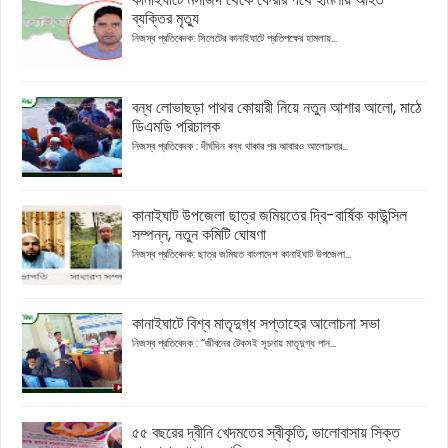
ব্যক্তির মৃত্যু
নিজস্ব প্রতিবেদক: সিলেটের কানাইঘাটে প্রতিপক্ষের হামলায়...
বন্ধ লোভাছড়া পাথর কোয়ারী নিয়ে নতুন আশার আলো, মাঠে
ডিএমডি পরিচালক
নিজস্ব প্রতিবেদক : দীর্ঘদিন বন্ধ থাকার পর আবারও আলোচনার...
কানাইঘাট উপজেলা ছাত্র জমিয়তের দ্বি-বার্ষিক কাউন্সিল
সম্পন্ন, নতুন কমিটি ঘোষণা
নিজস্ব প্রতিবেদক: ছাত্র জমিয়ত বাংলাদেশ কানাইঘাট উপজেলা...
কানাইঘাটে বিশ্ব মাতৃদুগ্ধ সপ্তাহের আলোচনা সভা
নিজস্ব প্রতিবেদক : “জীবনের টেকসই সূচনায় মাতৃদুগ্ধ পান...
৫৫ বছরের দ্বীনি খেদমতের স্বীকৃতি, ভালোবাসায় সিক্ত