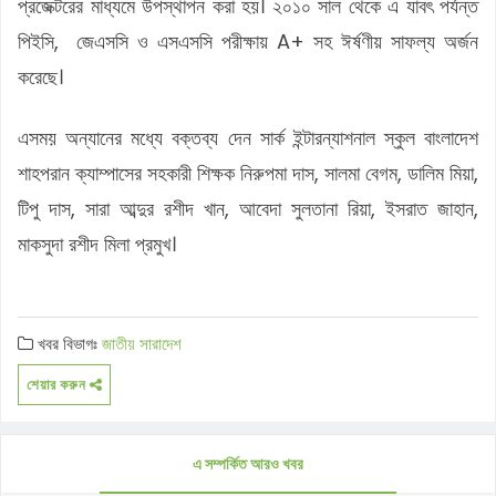
প্রজেক্টরের মাধ্যমে উপস্থাপন করা হয়। ২০১০ সাল থেকে এ যাবৎ পর্যন্ত
পিইসি, জেএসসি ও এসএসসি পরীক্ষায় A+ সহ ঈর্ষণীয় সাফল্য অর্জন
করেছে।
এসময় অন্যানের মধ্যে বক্তব্য দেন সার্ক ইন্টারন্যাশনাল স্কুল বাংলাদেশ
শাহপরান ক্যাম্পাসের সহকারী শিক্ষক নিরুপমা দাস, সালমা বেগম, ডালিম মিয়া,
টিপু দাস, সারা আব্দুর রশীদ খান, আবেদা সুলতানা রিয়া, ইসরাত জাহান,
মাকসুদা রশীদ মিলা প্রমুখ।
খবর বিভাগঃ
জাতীয়
সারাদেশ
শেয়ার করুন
এ সম্পর্কিত আরও খবর