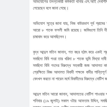
অভিযোগের তদন্তকারী কর্মকর্তা থানার এস.আই দেবাশীষ 
পেয়েছেন বলে জানা গেছে।
অভিযোগ সূত্রে জানা যায়, নিজ বাউরভাগ পূর্ব গ্রামে
আরো ৮ শতক ফসলী জমি রয়েছে। জমিগুলো তিনি দীর্ঘ
চাষাবাদ করে আসছিলেন।
বৃদ্ধ আব্দুল মতিন জানান, গত বছর হঠাৎ করে একই গ্রাম
সমছিদা বিবি গংরা তার খরিদা ৮ শতক ভূমি মিথ্যা দা
সমছিদা বিবি গংদের বিরুদ্ধে সহকারী জজ আদালত কা
প্রেক্ষিতে বিজ্ঞ আদালত বিবাদী পক্ষকে বাদীর শান্তিপূ
বেদখল করতে না পারেন মর্মে বিবাদীদের বিরুদ্ধে নোটিশ
আব্দুল মতিন আরো জানান, আদালতের নোটিশ পাওয়ার 
শনিবার (১৯ জুলাই) সকাল ৭টায় আফতাব উদ্দিন, সম