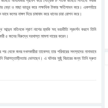
তার জমিতে অনাধিকার প্রবেশ করে পৈত্রিক ৮ শতক জমিতে লাগানো সবজি
র বেড়া ও মাছা ভাংচুর করে লক্ষাধিক টাকার ক্ষতিসাধন করে। একপর্যায়ে
বক ভাবে কলের নাঙ্গল দিয়ে চাষাবাদ করে ধানের চারা রোপন করে।
দ্ধ আব্দুল মতিনকে প্রাণ নাশের হুমকি সহ ভয়ভীতি প্রদর্শন করলে তিনি
কারী ৫ জনের বিরুদ্ধে দরখাস্ত মামলা দায়ের করেন।
রার পর থেকে জবর দখলকারীরা তাকেসহ তার পরিবারের সদস্যদের নানাভাবে
ি নিরাপত্তাহীনতায় ভোগছেন। এ ঘটনার সুষ্ঠু বিচারের জন্য তিনি দ্রুত