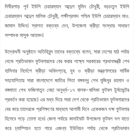
দিঘীরপাড় পূর্ব ইউপি চেয়ারম্যান আব্দুল মুমিন চৌধুরী, বড়চতুল ইউপি
চেয়ারম্যান আব্দুল মালিক চৌধুরী, লক্ষীপ্রসাদ পশ্চিম ইউপি চেয়ারম্যান মাও.
জামাল উদ্দিন। স্বাগত বক্তব্য দেন, উপজেলা ক্রীড়া সংস্থার সাধারণ
সম্পাদক মাসুক আহমদ।
উদ্বোধনী অনুষ্ঠানে অতিথিবৃন্দ তাদের বক্তব্যে বলেন, সারা দেশের মাঠ পর্যায়
থেকে প্রতিভাবান ফুটবলারদের বের করার লক্ষ্যে সরকারের প্রধানমন্ত্রী শেখ
হাসিনার নির্দেশে ক্রীড়া অধিদপ্তর, যুব ও ক্রীড়া মন্ত্রণালয়ের সার্বিক
সহযোগিতায় সারা বাংলাদেশে জাতির পিতা বঙ্গবন্ধু শেখ মুজিবুর রহমান ও
বঙ্গমাতা শেখ ফজিলাতুন নেছা অনুর্ধ্ব-১৭ বালক-বালিকা ফুটবল টুর্নামেন্টের
প্রবর্তন করা হয়েছে। এর মধ্য দিয়ে সারা দেশ থেকে প্রতিভাবান ফুটবলারদের
বের করে তাদেরকে প্রশিক্ষণের মাধ্যমে আগামী দিনে একেকজন দক্ষ ফুটবলার
হিসেবে গড়ে তোলা হবে। জেলা পর্যায়ে কানাইঘাট উপজেলা ফুটবল দল যাতে
করে চ্যাম্পিয়ন হতে পারে এজন্য ইউনিয়ন পর্যায় থেকে প্রতিভাবান