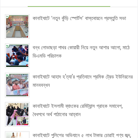
কানাইঘাটে ‘নতুন কুঁড়ি স্পোর্টস’ বাস্তবায়নে প্রস্তুতি সভা
বন্ধ লোভাছড়া পাথর কোয়ারী নিয়ে নতুন আশার আলো, মাঠে
ডিএমডি পরিচালক
কানাইঘাটে আহাদ হ'ত্যা'র প্রতিবাদে শ্রমিক ট্রেড ইউনিয়নের
মানববন্ধন
কানাইঘাটে ইসলামী ব্যাংকের রেমিট্যান্স গ্রাহক সমাবেশ,
বৈধপথে অর্থ পাঠানোর আহ্বান
কানাইঘাটে পুলিশের অভিযানে ৫ লাখ টাকার চোরাই পণ্য জব্দ,