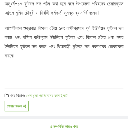
অনুর্ধ্ব-১৭ ফুটবল দল গঠন করা হবে বলে উপজেলা পরিষদের চেয়ারম্যান
আব্দুল মুমিন চৌধুরী ও নির্বাহী কর্মকর্তা সুমন্ত ব্যানার্জি বলেন।
আগামীকাল শুক্রবার বিকেল ২টায় ১নং লক্ষীপ্রসাদ পূর্ব ইউনিয়ন ফুটবল দল
বনাম ৭নং দক্ষিণ বাণীগ্রাম ইউনিয়ন ফুটবল এবং বিকেল ৪টায় ৬নং সদর
ইউনিয়ন ফুটবল দল বনাম ৮নং ঝিঙ্গাবাড়ী ফুটবল দল পরস্পরের মোকাবেলা
করবে।
খবর বিভাগঃ
খেলাধুলা
প্রতিদিনের কানাইঘাট
শেয়ার করুন
এ সম্পর্কিত আরও খবর