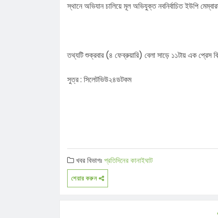
স্থানে অভিযান চালিয়ে মূল অভিযুক্ত নবনির্বাচিত ইউপি মেম্
তথ্যটি শুক্রবার (৪ ফেব্রুয়ারি) বেলা সাড়ে ১১টায় এক প্রেস ব্
সুত্র : সিলেটভিউ২৪ডটকম
খবর বিভাগঃ
প্রতিদিনের কানাইঘাট
শেয়ার করুন