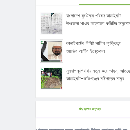
বাংলাদেশ যুবঐক্য পরিষদ কানাইঘাট
উপজেলা শাখার আহ্বায়ক কমিটির অনুমো
কানাইঘাটের বিশিষ্ট সালিশ ব্যক্তিত্ব
ওয়াছির আলীর ইন্তেকাল
সুরমা-কুশিয়ারায় নতুন করে ভাঙন, আতঙ্
কানাইঘাট-জকিগঞ্জের নদীপাড়ের মানুষ
ব্লগার মন্তব্য