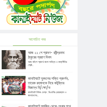
আলোচিত খবর
আজ ২২ শে শ্রাবণ- রবীন্দ্রনাথ
ঠাকুরের প্রয়াণ দিবস
আজ বাইশে শ্রাবণ। বাংলা সাহিত্য ও কাব্যগীতির
শ্রেষ্ঠ...
কানাইঘাটে যুবদলের শক্তি প্রদর্শন,
তারেক রহমানকে নিয়ে কটূক্তির
বিরুদ্ধে বি/ক্ষো/ভ
কানাইঘাট নিউজ ডেস্ক : বিএনপির চেয়ারম্যান ও
বাংলাদেশের...
কানাইঘাটে মসজিদ থেকে ফেরার পথে