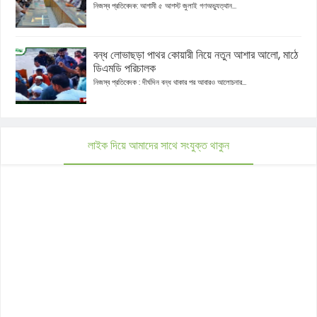
নিজস্ব প্রতিবেদক: আগামী ৫ আগস্ট জুলাই গণঅভ্যুত্থান...
বন্ধ লোভাছড়া পাথর কোয়ারী নিয়ে নতুন আশার আলো, মাঠে
ডিএমডি পরিচালক
নিজস্ব প্রতিবেদক : দীর্ঘদিন বন্ধ থাকার পর আবারও আলোচনার...
লাইক দিয়ে আমাদের সাথে সংযুক্ত থাকুন