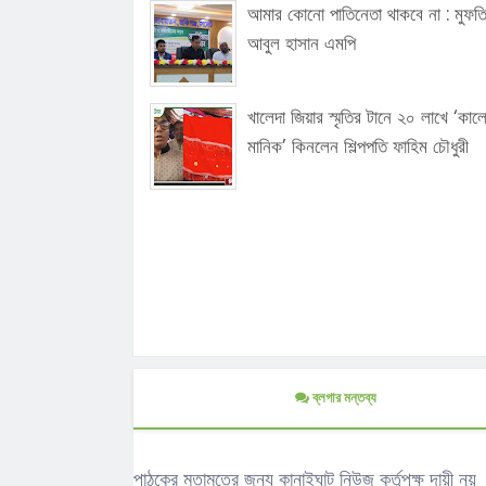
আমার কোনো পাতিনেতা থাকবে না : মুফত
আবুল হাসান এমপি
খালেদা জিয়ার স্মৃতির টানে ২০ লাখে ‘কাল
মানিক’ কিনলেন শিল্পপতি ফাহিম চৌধুরী
ব্লগার মন্তব্য
পাঠকের মতামতের জন্য কানাইঘাট নিউজ কর্তৃপক্ষ দায়ী নয়