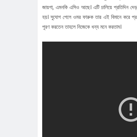
জায়গা, এমনকি এসিও আছে। এটি চালিয়ে প্রতিদিন দেড়
হয়। সুযোগ পেলে ওমর ফারুক তার এই বিমানে করে প্রধান
পূরণ করতেন তাহলে নিজেকে ধন্য মনে করতাম।