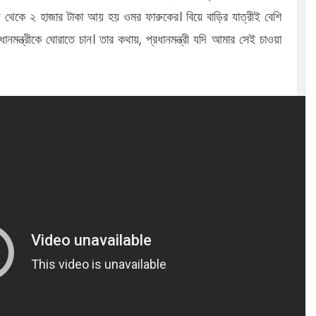
 থেকে ২ হাজার টাকা আয় হয় ওমর ফারুকের। বিয়ে বাড়ির যাত্রীই বেশি
মন্ত্রীকে ঘোরাতে চান। তার কথায়, প্রধানমন্ত্রী যদি আমার সেই চাওয়া