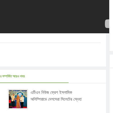
এ সম্পর্কিত আরও খবর
এটিএন নিউজ ফ্রেশ ইসলামিক
অলিম্পিয়াডে দেশসেরা সিলেটের স্নেহা