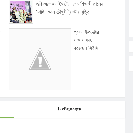
ি
জকিগঞ্জ–কানাইঘাটের ৭৭৯ শিক্ষার্থী পেলেন
‘ফাহিম আল চৌধুরী ট্রাস্ট’র বৃত্তি
ো
প্রধান উপদেষ্টার
সঙ্গে সাক্ষাৎ
করেছেন সিইসি
ফেইসবুক মন্তব্য