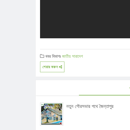
খবর বিভাগঃ
জাতীয়
সারাদেশ
শেয়ার করুন
নতুন পৌরসভার পথে জৈন্তাপুর