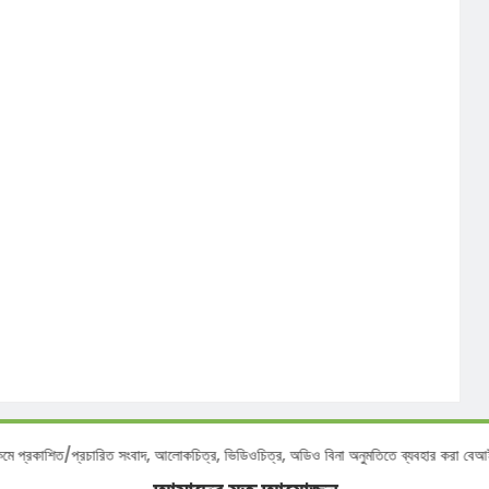
নিউজ ডটকমে প্রকাশিত/প্রচারিত সংবাদ, আলোকচিত্র, ভিডিওচিত্র, অডিও বিনা অনুমতিতে ব্যবহ