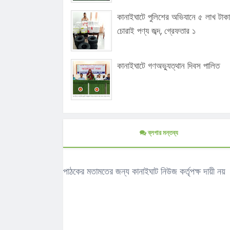
কানাইঘাটে পুলিশের অভিযানে ৫ লাখ টাক
চোরাই পণ্য জব্দ, গ্রেফতার ১
কানাইঘাটে গণঅভ্যুত্থান দিবস পালিত
ব্লগার মন্তব্য
পাঠকের মতামতের জন্য কানাইঘাট নিউজ কর্তৃপক্ষ দায়ী নয়