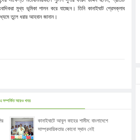
াদিকরা মুখ্য ভূমিকা পালন করে যাচ্ছেন। তিনি কানাইঘাট প্রেসক্লাব
ণমাধ্যমে তুলে ধরার আহবান জানান।
এ সম্পর্কিত আরও খবর
ির
কানাইঘাটে আবুল কাহের শামীম: বাংলাদেশে
সাম্প্রদায়িকতার কোনো স্থান নেই