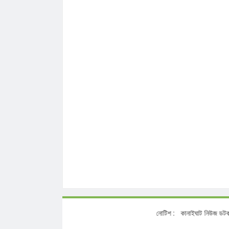
নোটিশ :
কানাইঘাট 