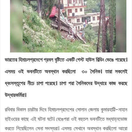
ভারতের হিমাচলপ্রদেশে প্রবল বৃষ্টিতে একটি গেস্ট হাউস বিল্ডিং ভেঙে পরেছে।
এসময় ওই ভবনটিতে অবস্থান করছিলো ৩০ সৈনিক। তারা সকলেই
ধ্বংসস্তূপের নীচে চাপা পরেছে। চাপা পরা সৈনিকদের উদ্ধারে কাজ করছে
উদ্ধারকর্মিরা।
রবিবার বিকাল চারটার দিবে হিমাচলপ্রদেশের সোলান জেলায় কুমারহাট্টি-নাহান
হাইওয়ের কাছে এই ঘটনা ঘটে। বেঙেপরা ওই বহুতল ভবনটিতে মধ্যাহ্নভোজ
করতে গিয়েছিলেন সেনা সদস্যরা। এসময় সেখানে অবস্থান করছিলো আরো