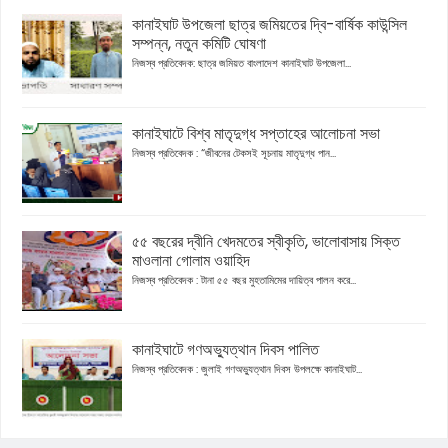
কানাইঘাট উপজেলা ছাত্র জমিয়তের দ্বি-বার্ষিক কাউন্সিল
সম্পন্ন, নতুন কমিটি ঘোষণা
নিজস্ব প্রতিবেদক: ছাত্র জমিয়ত বাংলাদেশ কানাইঘাট উপজেলা...
কানাইঘাটে বিশ্ব মাতৃদুগ্ধ সপ্তাহের আলোচনা সভা
নিজস্ব প্রতিবেদক : “জীবনের টেকসই সূচনায় মাতৃদুগ্ধ পান...
৫৫ বছরের দ্বীনি খেদমতের স্বীকৃতি, ভালোবাসায় সিক্ত
মাওলানা গোলাম ওয়াহিদ
নিজস্ব প্রতিবেদক : টানা ৫৫ বছর মুহতামিমের দায়িত্ব পালন করে...
কানাইঘাটে গণঅভ্যুত্থান দিবস পালিত
নিজস্ব প্রতিবেদক : জুলাই গণঅভ্যুত্থান দিবস উপলক্ষে কানাইঘাট...