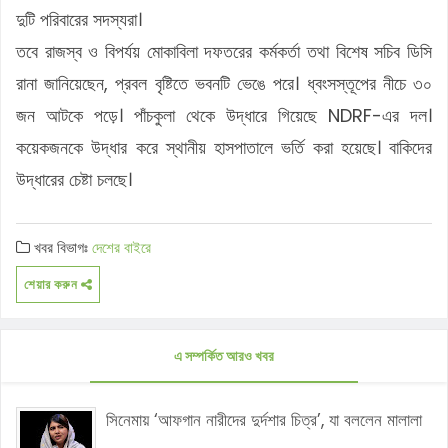
দুটি পরিবারের সদস্যরা।
তবে রাজস্ব ও বিপর্যয় মোকাবিলা দফতরের কর্মকর্তা তথা বিশেষ সচিব ডিসি
রানা জানিয়েছেন, প্রবল বৃষ্টিতে ভবনটি ভেঙে পরে। ধ্বংসস্তূপের নীচে ৩০
জন আটকে পড়ে। পাঁচকুলা থেকে উদ্ধারে গিয়েছে NDRF-এর দল।
কয়েকজনকে উদ্ধার করে স্থানীয় হাসপাতালে ভর্তি করা হয়েছে। বাকিদের
উদ্ধারের চেষ্টা চলছে।
খবর বিভাগঃ
দেশের বাইরে
শেয়ার করুন
এ সম্পর্কিত আরও খবর
সিনেমায় ‘আফগান নারীদের দুর্দশার চিত্র’, যা বললেন মালালা