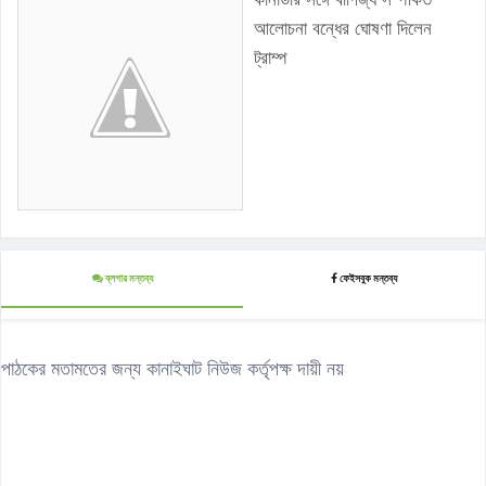
আলোচনা বন্ধের ঘোষণা দিলেন
ট্রাম্প
ব্লগার মন্তব্য
ফেইসবুক মন্তব্য
পাঠকের মতামতের জন্য কানাইঘাট নিউজ কর্তৃপক্ষ দায়ী নয়