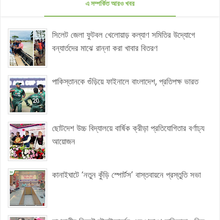
এ সম্পর্কিত আরও খবর
সিলেট জেলা ফুটবল খেলোয়াড় কল্যাণ সমিতির উদ্যােগে
বন্যার্তদের মাঝে রান্না করা খাবার বিতরণ
পাকিস্তানকে গুঁড়িয়ে ফাইনালে বাংলাদেশ, প্রতিপক্ষ ভারত
ছোটদেশ উচ্চ বিদ্যালয়ে বার্ষিক ক্রীড়া প্রতিযোগিতার বর্ণাঢ্য
আয়োজন
কানাইঘাটে ‘নতুন কুঁড়ি স্পোর্টস’ বাস্তবায়নে প্রস্তুতি সভা