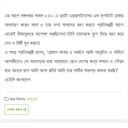
এর আগে মঙ্গলবার সকাল ৮.৪০ এ দুবাই এয়ারলাইনসের এক ফ্লাইটে ঢাকায়
অবতারণ করেন সানা ও তার দল। সানাদের বরণ করতে প্রতিমন্ত্রী আগে
থেকেই বিমানবন্দরে অপেক্ষা করছিলেন। তিনি তাদেরকে ফুল দিয়ে বরণ করে
নেন ও মিষ্টি মুখ করান।
এ সময় প্রতিমন্ত্রী বলেন, ‘রোমান সানার এ অর্জনে আমি আনন্দিত ও গর্বিত।
আগামীতেও সে সাফল্যের ধারা অব্যাহত রেখে দেশের জন্য সম্মান ও গৌরব
বয়ে আনবে বলে আমি আশা রাখি। আমি তার সার্বিক সাফল্য কামনা করছি।’
ডেইলি বাংলাদেশ
খবর বিভাগঃ
খেলাধুলা
শেয়ার করুন