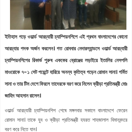
ইতিহাস গড়ে ওয়ার্ল্ড আরচ্যারী চ্যাম্পিয়নশিপে এই প্রথম বাংলাদেশের কোনো
আরচ্যার পদক অর্জন করলেন। গত রোববার নেদারল্যান্ডসে ওয়ার্ল্ড আরচ্যারী
চ্যাম্পিয়নশিপের রিকার্ভ পুরুষ এককের ব্রোঞ্জের লড়াইয়ে ইতালির নেসপলি
মাওরোকে ৭-১ সেট পয়েন্টে হারিয়ে অনন্য কৃতিত্ব গড়েন রোমান সানা। গর্বিত
সানা ও তার টিম দেশে ফিরলে তাদেরকে বরণ করে নিলেন ক্রীড়া প্রতিমন্ত্রী মোঃ
জাহিদ আহসান রাসেল।
ওয়ার্ল্ড আরচ্যারী চ্যাম্পিয়নশিপ শেষে মঙ্গলবার সকালে বাংলাদেশে ফেরেন
রোমান সানা। তাকে যুব ও ক্রীড়া প্রতিমন্ত্রী হযরত শাহজালাল বিমানবন্দরে
বরণ করে নিতে যান।