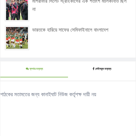
মাশরাফীর সিলেট স্ট্রাইকার্সের এক শতাংশ মালিকানাও ছিল
না
ভারতকে হারিয়ে সাফের সেমিফাইনালে বাংলাদেশ
ব্লগার মন্তব্য
ফেইসবুক মন্তব্য
পাঠকের মতামতের জন্য কানাইঘাট নিউজ কর্তৃপক্ষ দায়ী নয়