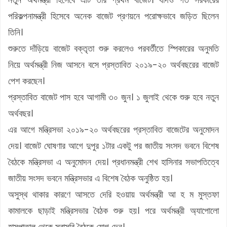
পরিকল্পনামন্ত্রী হিসেবে অনেক বাজেট প্রণয়নে পরোক্ষভাবে জড়িত ছিলেন
তিনি।
শুরুতে দাঁড়িয়ে বাজেট বক্তৃতা শুরু করলেও পরবর্তীতে স্পিকারের অনুমতি
নিয়ে অর্থমন্ত্রী নিজ আসনে বসে প্রস্তাবিত ২০১৯-২০ অর্থবছরের বাজেট
পেশ করছেন।
প্রস্তাবিত বাজেট পাস হবে আগামী ৩০ জুন। ১ জুলাই থেকে শুরু হবে নতুন
অর্থবছর।
এর আগে মন্ত্রিসভা ২০১৯-২০ অর্থবছরের প্রস্তাবিত বাজেটের অনুমোদন
দেয়। বাজেট ঘোষণার আগে দুপুর ১টার একটু পর জাতীয় সংসদ ভবনে বিশেষ
বৈঠকে মন্ত্রিসভা এ অনুমোদন দেয়। প্রধানমন্ত্রী শেখ হাসিনার সভাপতিত্বে
জাতীয় সংসদ ভবনে মন্ত্রিসভার এ বিশেষ বৈঠক অনুষ্ঠিত হয়।
অসুস্থ থাকার কারণে আসতে দেরি হওয়ায় অর্থমন্ত্রী আ হ ম মুস্তফা
কামালকে ছাড়াই মন্ত্রিসভার বৈঠক শুরু হয়। পরে অর্থমন্ত্রী অ্যাপোলো
হাসপাতাল থেকে সরাসরি বৈঠকে যোগ দেন।