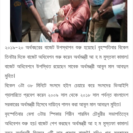
২০১৯-২০ অর্থবছরের বাজেট উপস্থাপন শুরু হয়েছে। বৃহস্পতিবার বিকেল
তিনটার দিকে বাজেট অধিবেশন শুরু করেন অর্থমন্ত্রী আ হ ম মুস্তফা কামাল।
বাজেট অধিবেশনে উপস্থিত রয়েছেন সাবেক অর্থমন্ত্রী আবুল মাল আবদুল
মুহিত।
বিকেল ৩টা ৩৮ মিনিটে সংসদে হুইল চেয়ারে করে সংসদের ভিআইপি
গ্যালারিতে প্রবেশ করেন ২০০৯ সাল থেকে ২০১৮ সাল পর্যন্ত বাংলাদেশ
সরকারের অর্থমন্ত্রী হিসেবে দায়িত্ব পালন করা আবুল মাল আবদুল মুহিত।
বৃহস্পতিবার বেলা ৩টায় স্পিকার শিরীন শারমিন চৌধুরীর সভাপতিত্বে
অধিবেশন শুরু হয়। বাজেট পেশ করছেন অর্থমন্ত্রী আ হ ম মুস্তফা কামাল।
নতুন অর্থমন্ত্রী হিসেবে এটি তার প্রথম বাজেট। যদিও গত সরকারের