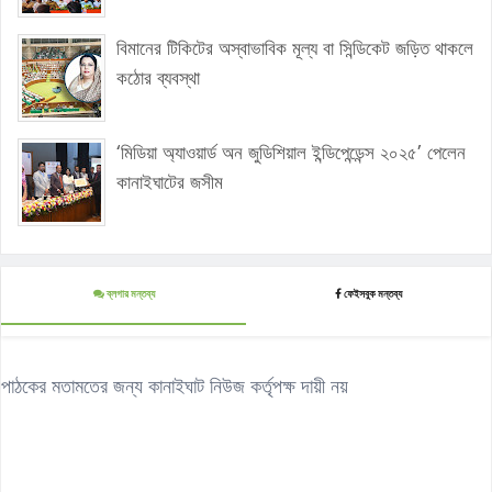
বিমানের টিকিটের অস্বাভাবিক মূল্য বা সিন্ডিকেট জড়িত থাকলে
কঠোর ব্যবস্থা
‘মিডিয়া অ্যাওয়ার্ড অন জুডিশিয়াল ইন্ডিপেন্ডেন্স ২০২৫’ পেলেন
কানাইঘাটের জসীম
ব্লগার মন্তব্য
ফেইসবুক মন্তব্য
পাঠকের মতামতের জন্য কানাইঘাট নিউজ কর্তৃপক্ষ দায়ী নয়