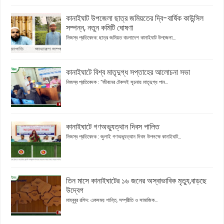
কানাইঘাট উপজেলা ছাত্র জমিয়তের দ্বি-বার্ষিক কাউন্সিল
সম্পন্ন, নতুন কমিটি ঘোষণা
নিজস্ব প্রতিবেদক: ছাত্র জমিয়ত বাংলাদেশ কানাইঘাট উপজেলা...
কানাইঘাটে বিশ্ব মাতৃদুগ্ধ সপ্তাহের আলোচনা সভা
নিজস্ব প্রতিবেদক : “জীবনের টেকসই সূচনায় মাতৃদুগ্ধ পান...
কানাইঘাটে গণঅভ্যুত্থান দিবস পালিত
নিজস্ব প্রতিবেদক : জুলাই গণঅভ্যুত্থান দিবস উপলক্ষে কানাইঘাট...
তিন মাসে কানাইঘাটের ১৬ জনের অস্বাভাবিক মৃত্যু,বাড়ছে
উদ্বেগ
মাহবুবুর রশিদ: একসময় শান্তি, সম্প্রীতি ও সামাজিক...