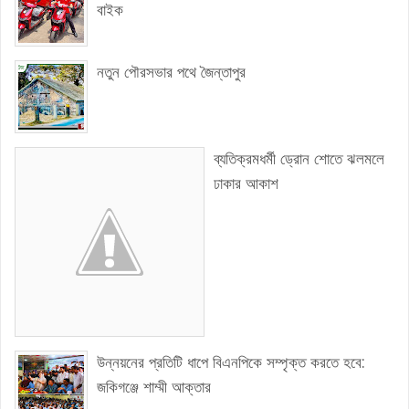
বাইক
নতুন পৌরসভার পথে জৈন্তাপুর
ব্যতিক্রমধর্মী ড্রোন শোতে ঝলমলে
ঢাকার আকাশ
উন্নয়নের প্রতিটি ধাপে বিএনপিকে সম্পৃক্ত করতে হবে:
জকিগঞ্জে শাম্মী আক্তার