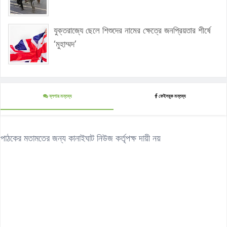
যুক্তরাজ্যে ছেলে শিশুদের নামের ক্ষেত্রে জনপ্রিয়তার শীর্ষে
‘মুহাম্মদ’
ব্লগার মন্তব্য
ফেইসবুক মন্তব্য
পাঠকের মতামতের জন্য কানাইঘাট নিউজ কর্তৃপক্ষ দায়ী নয়