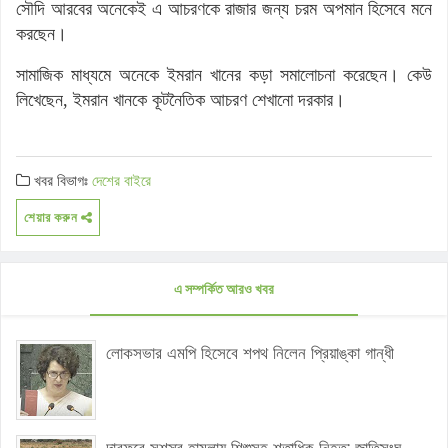
সৌদি আরবের অনেকেই এ আচরণকে রাজার জন্য চরম অপমান হিসেবে মনে
করছেন।
সামাজিক মাধ্যমে অনেকে ইমরান খানের কড়া সমালোচনা করেছেন। কেউ
লিখেছেন, ইমরান খানকে কূটনৈতিক আচরণ শেখানো দরকার।
খবর বিভাগঃ
দেশের বাইরে
শেয়ার করুন
এ সম্পর্কিত আরও খবর
লোকসভার এমপি হিসেবে শপথ নিলেন প্রিয়াঙ্কা গান্ধী