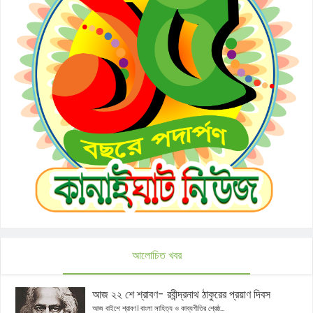
আলোচিত খবর
আজ ২২ শে শ্রাবণ- রবীন্দ্রনাথ ঠাকুরের প্রয়াণ দিবস
আজ বাইশে শ্রাবণ। বাংলা সাহিত্য ও কাব্যগীতির শ্রেষ্ঠ...