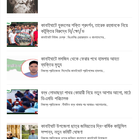
কানাইঘাটে যুবদলের শক্তি প্রদর্শন, তারেক রহমানকে নিয়ে
কটূক্তির বিরুদ্ধে বি/ক্ষো/ভ
কানাইঘাট নিউজ ডেস্ক : বিএনপির চেয়ারম্যান ও বাংলাদেশের...
কানাইঘাটে মসজিদ থেকে ফেরার পথে হামলায় আহত
ব্যক্তির মৃত্যু
নিজস্ব প্রতিবেদক: সিলেটের কানাইঘাটে প্রতিপক্ষের হামলায়...
বন্ধ লোভাছড়া পাথর কোয়ারী নিয়ে নতুন আশার আলো, মাঠে
ডিএমডি পরিচালক
নিজস্ব প্রতিবেদক : দীর্ঘদিন বন্ধ থাকার পর আবারও আলোচনার...
কানাইঘাট উপজেলা ছাত্র জমিয়তের দ্বি-বার্ষিক কাউন্সিল
সম্পন্ন, নতুন কমিটি ঘোষণা
নিজস্ব প্রতিবেদক: ছাত্র জমিয়ত বাংলাদেশ কানাইঘাট উপজেলা...